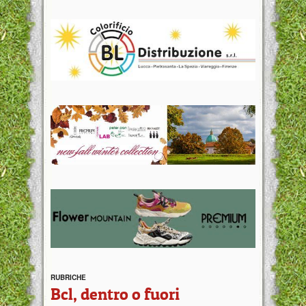
RUBRICHE
Bcl, dentro o fuori