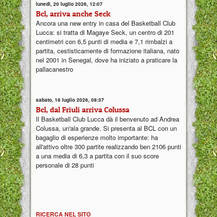
lunedì, 20 luglio 2026, 12:07
Bcl, arriva anche Seck
Ancora una new entry in casa del Basketball Club
Lucca: si tratta di Magaye Seck, un centro di 201
centimetri con 6,5 punti di media e 7,1 rimbalzi a
partita, cestisticamente di formazione italiana, nato
nel 2001 in Senegal, dove ha iniziato a praticare la
pallacanestro
sabato, 18 luglio 2026, 08:37
Bcl, dal Friuli arriva Colussa
Il Basketball Club Lucca dà il benvenuto ad Andrea
Colussa, un'ala grande. Si presenta al BCL con un
bagaglio di esperienze molto importante: ha
all'attivo oltre 300 partite realizzando ben 2106 punti
a una media di 6,3 a partita con il suo score
personale di 28 punti
RICERCA NEL SITO