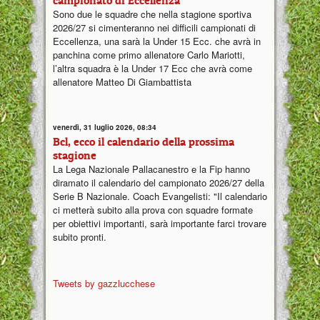
campionato di Eccellenza
Sono due le squadre che nella stagione sportiva
2026/27 si cimenteranno nei difficili campionati di
Eccellenza, una sarà la Under 15 Ecc. che avrà in
panchina come primo allenatore Carlo Mariotti,
l’altra squadra è la Under 17 Ecc che avrà come
allenatore Matteo Di Giambattista
venerdì, 31 luglio 2026, 08:34
Bcl, ecco il calendario della prossima
stagione
La Lega Nazionale Pallacanestro e la Fip hanno
diramato il calendario del campionato 2026/27 della
Serie B Nazionale. Coach Evangelisti: "Il calendario
ci metterà subito alla prova con squadre formate
per obiettivi importanti, sarà importante farci trovare
subito pronti.
Tweets by gazzlucchese