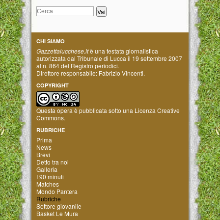
CHI SIAMO
Gazzettalucchese.it
è una testata giornalistica
autorizzata dal Tribunale di Lucca il 19 settembre 2007
al n. 864 del Registro periodici.
Direttore responsabile: Fabrizio Vincenti.
COPYRIGHT
Questa opera è pubblicata sotto una
Licenza Creative
Commons
.
RUBRICHE
Prima
News
Brevi
Detto tra noi
Galleria
I 90 minuti
Matches
Mondo Pantera
Rubriche
Settore giovanile
Basket Le Mura