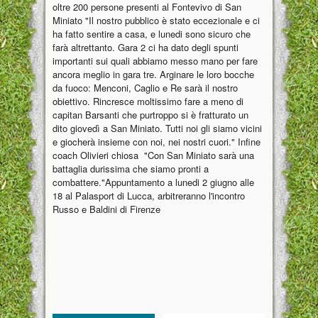
oltre 200 persone presenti al Fontevivo di San
Miniato "Il nostro pubblico è stato eccezionale e ci
ha fatto sentire a casa, e lunedi sono sicuro che
farà altrettanto. Gara 2 ci ha dato degli spunti
importanti sui quali abbiamo messo mano per fare
ancora meglio in gara tre. Arginare le loro bocche
da fuoco: Menconi, Caglio e Re sarà il nostro
obiettivo. Rincresce moltissimo fare a meno di
capitan Barsanti che purtroppo si è fratturato un
dito giovedì a San Miniato. Tutti noi gli siamo vicini
e giocherà insieme con noi, nei nostri cuori." Infine
coach Olivieri chiosa "Con San Miniato sarà una
battaglia durissima che siamo pronti a
combattere."Appuntamento a lunedi 2 giugno alle
18 al Palasport di Lucca, arbitreranno l'incontro
Russo e Baldini di Firenze