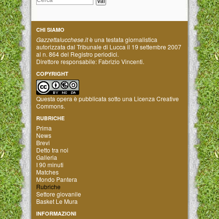
CHI SIAMO
Gazzettalucchese.it
è una testata giornalistica
autorizzata dal Tribunale di Lucca il 19 settembre 2007
al n. 864 del Registro periodici.
Direttore responsabile: Fabrizio Vincenti.
COPYRIGHT
Questa opera è pubblicata sotto una
Licenza Creative
Commons
.
RUBRICHE
Prima
News
Brevi
Detto tra noi
Galleria
I 90 minuti
Matches
Mondo Pantera
Rubriche
Settore giovanile
Basket Le Mura
INFORMAZIONI