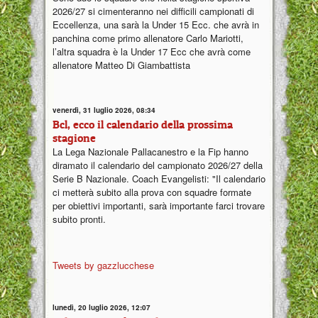
2026/27 si cimenteranno nei difficili campionati di
Eccellenza, una sarà la Under 15 Ecc. che avrà in
panchina come primo allenatore Carlo Mariotti,
l’altra squadra è la Under 17 Ecc che avrà come
allenatore Matteo Di Giambattista
venerdì, 31 luglio 2026, 08:34
Bcl, ecco il calendario della prossima
stagione
La Lega Nazionale Pallacanestro e la Fip hanno
diramato il calendario del campionato 2026/27 della
Serie B Nazionale. Coach Evangelisti: "Il calendario
ci metterà subito alla prova con squadre formate
per obiettivi importanti, sarà importante farci trovare
subito pronti.
Tweets by gazzlucchese
lunedì, 20 luglio 2026, 12:07