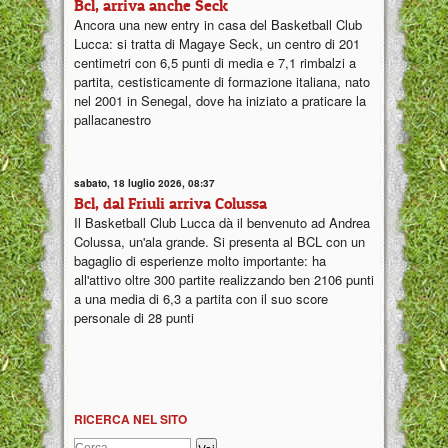
Bcl, arriva anche Seck
Ancora una new entry in casa del Basketball Club
Lucca: si tratta di Magaye Seck, un centro di 201
centimetri con 6,5 punti di media e 7,1 rimbalzi a
partita, cestisticamente di formazione italiana, nato
nel 2001 in Senegal, dove ha iniziato a praticare la
pallacanestro
sabato, 18 luglio 2026, 08:37
Bcl, dal Friuli arriva Colussa
Il Basketball Club Lucca dà il benvenuto ad Andrea
Colussa, un'ala grande. Si presenta al BCL con un
bagaglio di esperienze molto importante: ha
all'attivo oltre 300 partite realizzando ben 2106 punti
a una media di 6,3 a partita con il suo score
personale di 28 punti
RICERCA NEL SITO