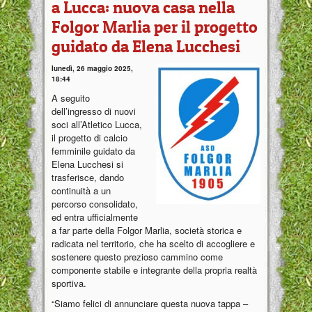
a Lucca: nuova casa nella
Folgor Marlia per il progetto
guidato da Elena Lucchesi
lunedì, 26 maggio 2025,
18:44
A seguito
dell’ingresso di nuovi
soci all’Atletico Lucca,
il progetto di calcio
femminile guidato da
Elena Lucchesi si
trasferisce, dando
continuità a un
percorso consolidato,
ed entra ufficialmente
a far parte della Folgor Marlia, società storica e
radicata nel territorio, che ha scelto di accogliere e
sostenere questo prezioso cammino come
componente stabile e integrante della propria realtà
sportiva.
“Siamo felici di annunciare questa nuova tappa –