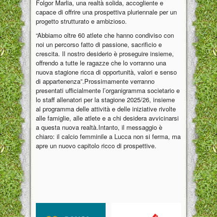
Folgor Marlia, una realtà solida, accogliente e
capace di offrire una prospettiva pluriennale per un
progetto strutturato e ambizioso.
“Abbiamo oltre 60 atlete che hanno condiviso con
noi un percorso fatto di passione, sacrificio e
crescita. Il nostro desiderio è proseguire insieme,
offrendo a tutte le ragazze che lo vorranno una
nuova stagione ricca di opportunità, valori e senso
di appartenenza”.Prossimamente verranno
presentati ufficialmente l’organigramma societario e
lo staff allenatori per la stagione 2025/26, insieme
al programma delle attività e delle iniziative rivolte
alle famiglie, alle atlete e a chi desidera avvicinarsi
a questa nuova realtà.Intanto, il messaggio è
chiaro: il calcio femminile a Lucca non si ferma, ma
apre un nuovo capitolo ricco di prospettive.