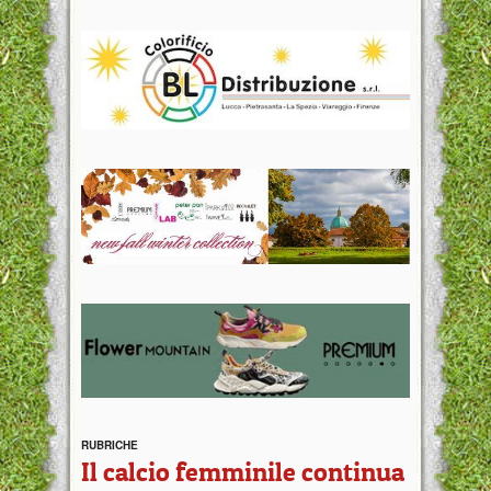
RUBRICHE
Il calcio femminile continua