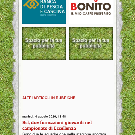
ALTRI ARTICOLI IN RUBRICHE
martedì, 4 agosto 2026, 18:58
Bcl, due formazioni giovanili nel
campionato di Eccellenza
Sono due le squadre che nella stagione sportiva