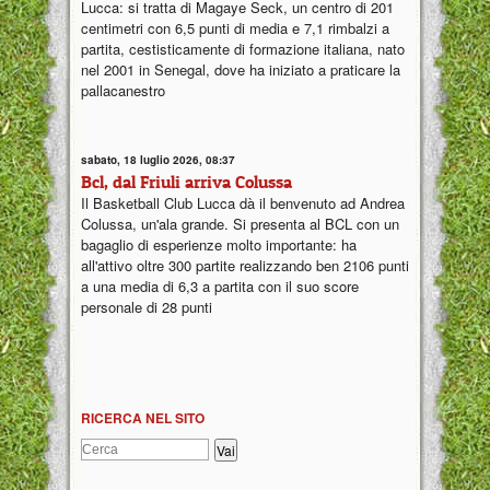
Lucca: si tratta di Magaye Seck, un centro di 201
centimetri con 6,5 punti di media e 7,1 rimbalzi a
partita, cestisticamente di formazione italiana, nato
nel 2001 in Senegal, dove ha iniziato a praticare la
pallacanestro
sabato, 18 luglio 2026, 08:37
Bcl, dal Friuli arriva Colussa
Il Basketball Club Lucca dà il benvenuto ad Andrea
Colussa, un'ala grande. Si presenta al BCL con un
bagaglio di esperienze molto importante: ha
all'attivo oltre 300 partite realizzando ben 2106 punti
a una media di 6,3 a partita con il suo score
personale di 28 punti
RICERCA NEL SITO