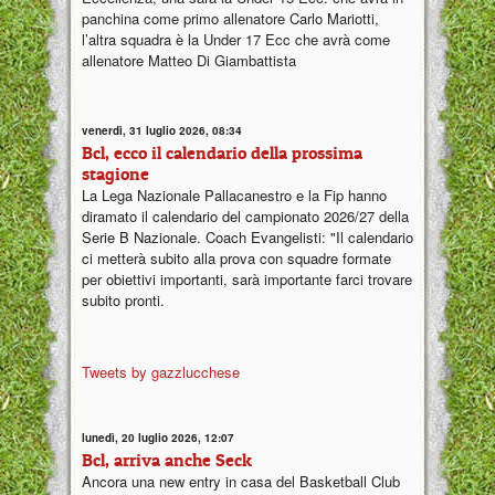
panchina come primo allenatore Carlo Mariotti,
l’altra squadra è la Under 17 Ecc che avrà come
allenatore Matteo Di Giambattista
venerdì, 31 luglio 2026, 08:34
Bcl, ecco il calendario della prossima
stagione
La Lega Nazionale Pallacanestro e la Fip hanno
diramato il calendario del campionato 2026/27 della
Serie B Nazionale. Coach Evangelisti: "Il calendario
ci metterà subito alla prova con squadre formate
per obiettivi importanti, sarà importante farci trovare
subito pronti.
Tweets by gazzlucchese
lunedì, 20 luglio 2026, 12:07
Bcl, arriva anche Seck
Ancora una new entry in casa del Basketball Club