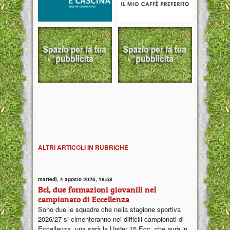
ALTRI ARTICOLI IN RUBRICHE
martedì, 4 agosto 2026, 18:58
Bcl, due formazioni giovanili nel
campionato di Eccellenza
Sono due le squadre che nella stagione sportiva
2026/27 si cimenteranno nei difficili campionati di
Eccellenza, una sarà la Under 15 Ecc. che avrà in