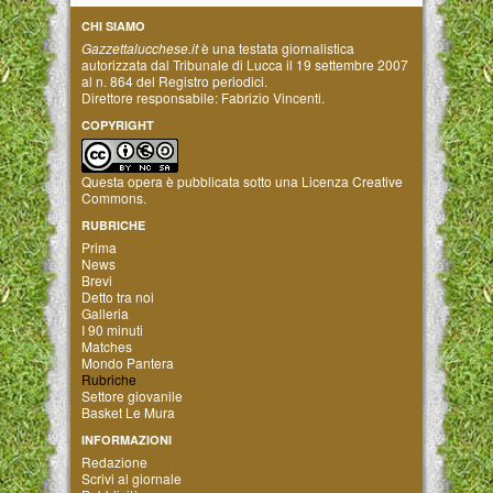
CHI SIAMO
Gazzettalucchese.it
è una testata giornalistica
autorizzata dal Tribunale di Lucca il 19 settembre 2007
al n. 864 del Registro periodici.
Direttore responsabile: Fabrizio Vincenti.
COPYRIGHT
Questa opera è pubblicata sotto una
Licenza Creative
Commons
.
RUBRICHE
Prima
News
Brevi
Detto tra noi
Galleria
I 90 minuti
Matches
Mondo Pantera
Rubriche
Settore giovanile
Basket Le Mura
INFORMAZIONI
Redazione
Scrivi al giornale