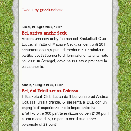
Tweets by gazzlucchese
lunedì, 20 luglio 2026, 12:07
Bcl, arriva anche Seck
Ancora una new entry in casa del Basketball Club
Lucca: si tratta di Magaye Seck, un centro di 201
centimetri con 6,5 punti di media e 7,1 rimbalzi a
partita, cestisticamente di formazione italiana, nato
nel 2001 in Senegal, dove ha iniziato a praticare la
pallacanestro
sabato, 18 luglio 2026, 08:37
Bcl, dal Friuli arriva Colussa
Il Basketball Club Lucca dà il benvenuto ad Andrea
Colussa, un'ala grande. Si presenta al BCL con un
bagaglio di esperienze molto importante: ha
all'attivo oltre 300 partite realizzando ben 2106 punti
a una media di 6,3 a partita con il suo score
personale di 28 punti