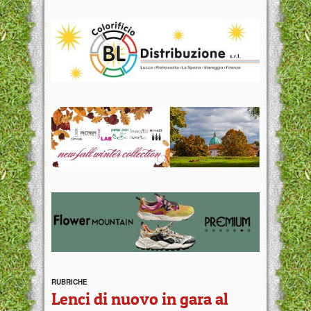
RUBRICHE
Lenci di nuovo in gara al