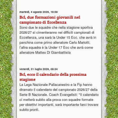
martedì, 4 agosto 2026, 18:58
Bcl, due formazioni giovanili nel
campionato di Eccellenza
Sono due le squadre che nella stagione sportiva
2026/27 si cimenteranno nei difficili campionati di
Eccellenza, una sarà la Under 15 Ecc. che avrà in
panchina come primo allenatore Carlo Mariotti,
l’altra squadra è la Under 17 Ecc che avrà come
allenatore Matteo Di Giambattista
venerdì, 31 luglio 2026, 08:34
Bcl, ecco il calendario della prossima
stagione
La Lega Nazionale Pallacanestro e la Fip hanno
diramato il calendario del campionato 2026/27 della
Serie B Nazionale. Coach Evangelisti: "Il calendario
ci metterà subito alla prova con squadre formate
per obiettivi importanti, sarà importante farci trovare
subito pronti.