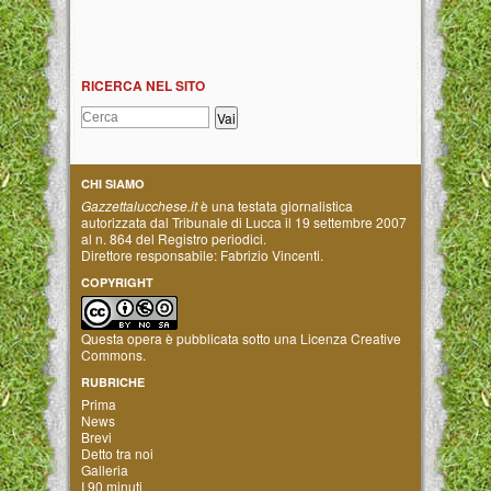
RICERCA NEL SITO
CHI SIAMO
Gazzettalucchese.it
è una testata giornalistica
autorizzata dal Tribunale di Lucca il 19 settembre 2007
al n. 864 del Registro periodici.
Direttore responsabile: Fabrizio Vincenti.
COPYRIGHT
Questa opera è pubblicata sotto una
Licenza Creative
Commons
.
RUBRICHE
Prima
News
Brevi
Detto tra noi
Galleria
I 90 minuti