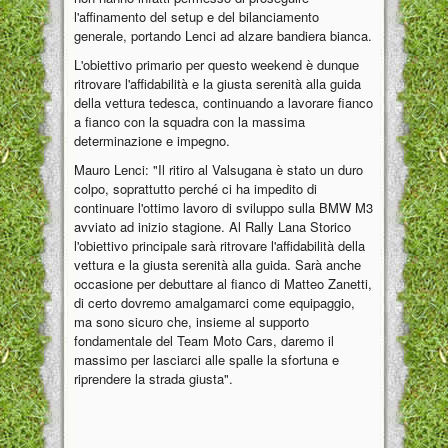
l'affinamento del setup e del bilanciamento
generale, portando Lenci ad alzare bandiera bianca.
L'obiettivo primario per questo weekend è dunque
ritrovare l'affidabilità e la giusta serenità alla guida
della vettura tedesca, continuando a lavorare fianco
a fianco con la squadra con la massima
determinazione e impegno.
Mauro Lenci: "Il ritiro al Valsugana è stato un duro
colpo, soprattutto perché ci ha impedito di
continuare l'ottimo lavoro di sviluppo sulla BMW M3
avviato ad inizio stagione. Al Rally Lana Storico
l'obiettivo principale sarà ritrovare l'affidabilità della
vettura e la giusta serenità alla guida. Sarà anche
occasione per debuttare al fianco di Matteo Zanetti,
di certo dovremo amalgamarci come equipaggio,
ma sono sicuro che, insieme al supporto
fondamentale del Team Moto Cars, daremo il
massimo per lasciarci alle spalle la sfortuna e
riprendere la strada giusta".