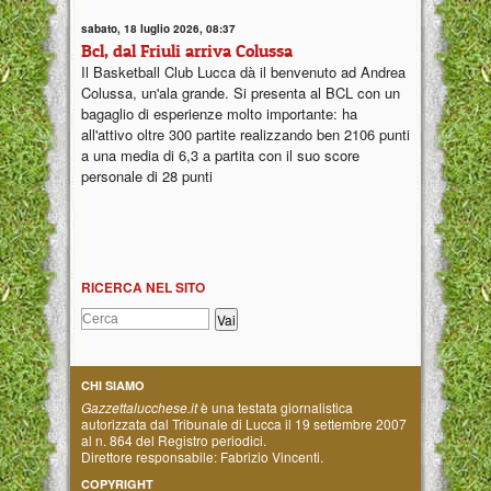
sabato, 18 luglio 2026, 08:37
Bcl, dal Friuli arriva Colussa
Il Basketball Club Lucca dà il benvenuto ad Andrea
Colussa, un'ala grande. Si presenta al BCL con un
bagaglio di esperienze molto importante: ha
all'attivo oltre 300 partite realizzando ben 2106 punti
a una media di 6,3 a partita con il suo score
personale di 28 punti
RICERCA NEL SITO
CHI SIAMO
Gazzettalucchese.it
è una testata giornalistica
autorizzata dal Tribunale di Lucca il 19 settembre 2007
al n. 864 del Registro periodici.
Direttore responsabile: Fabrizio Vincenti.
COPYRIGHT