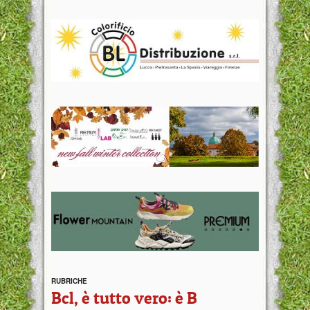
RUBRICHE
Bcl, è tutto vero: è B