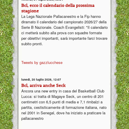
Bcl, ecco il calendario della prossima
stagione
La Lega Nazionale Pallacanestro e la Fip hanno
diramato il calendario del campionato 2026/27 della
Serie B Nazionale. Coach Evangelisti: "Il calendario
ci metterà subito alla prova con squadre formate
per obiettivi importanti, sarà importante farci trovare
subito pronti.
Tweets by gazzlucchese
lunedì, 20 luglio 2026, 12:07
Bcl, arriva anche Seck
Ancora una new entry in casa del Basketball Club
Lucca: si tratta di Magaye Seck, un centro di 201
centimetri con 6,5 punti di media e 7,1 rimbalzi a
partita, cestisticamente di formazione italiana, nato
nel 2001 in Senegal, dove ha iniziato a praticare la
pallacanestro