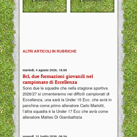
ALTRI ARTICOLI IN RUBRICHE
martedì, 4 agosto 2026, 18:58
Bcl, due formazioni giovanili nel
campionato di Eccellenza
Sono due le squadre che nella stagione sportiva
2026/27 si cimenteranno nei difficili campionati di
Eccellenza, una sarà la Under 15 Ecc. che avrà in
panchina come primo allenatore Carlo Mariotti,
l’altra squadra è la Under 17 Ecc che avrà come
allenatore Matteo Di Giambattista
venerdì, 31 luglio 2026, 08:34