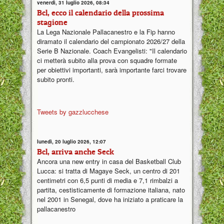
venerdì, 31 luglio 2026, 08:34
Bcl, ecco il calendario della prossima
stagione
La Lega Nazionale Pallacanestro e la Fip hanno
diramato il calendario del campionato 2026/27 della
Serie B Nazionale. Coach Evangelisti: "Il calendario
ci metterà subito alla prova con squadre formate
per obiettivi importanti, sarà importante farci trovare
subito pronti.
Tweets by gazzlucchese
lunedì, 20 luglio 2026, 12:07
Bcl, arriva anche Seck
Ancora una new entry in casa del Basketball Club
Lucca: si tratta di Magaye Seck, un centro di 201
centimetri con 6,5 punti di media e 7,1 rimbalzi a
partita, cestisticamente di formazione italiana, nato
nel 2001 in Senegal, dove ha iniziato a praticare la
pallacanestro