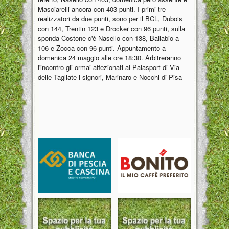
Masciarelli ancora con 403 punti. I primi tre
realizzatori da due punti, sono per il BCL, Dubois
con 144, Trentin 123 e Drocker con 96 punti, sulla
sponda Costone c'è Nasello con 138, Ballabio a
106 e Zocca con 96 punti. Appuntamento a
domenica 24 maggio alle ore 18:30. Arbitreranno
l'incontro gli ormai affezionati al Palasport di Via
delle Tagliate i signori, Marinaro e Nocchi di Pisa