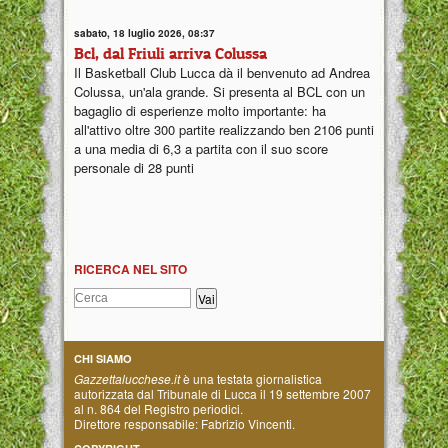
sabato, 18 luglio 2026, 08:37
Bcl, dal Friuli arriva Colussa
Il Basketball Club Lucca dà il benvenuto ad Andrea
Colussa, un'ala grande. Si presenta al BCL con un
bagaglio di esperienze molto importante: ha
all'attivo oltre 300 partite realizzando ben 2106 punti
a una media di 6,3 a partita con il suo score
personale di 28 punti
RICERCA NEL SITO
CHI SIAMO
Gazzettalucchese.it
è una testata giornalistica
autorizzata dal Tribunale di Lucca il 19 settembre 2007
al n. 864 del Registro periodici.
Direttore responsabile: Fabrizio Vincenti.