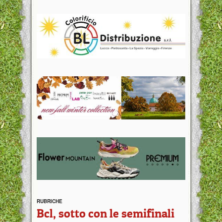
RUBRICHE
Bcl, sotto con le semifinali