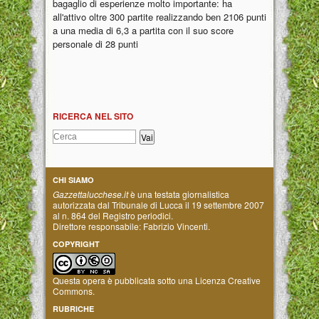
bagaglio di esperienze molto importante: ha
all'attivo oltre 300 partite realizzando ben 2106 punti
a una media di 6,3 a partita con il suo score
personale di 28 punti
RICERCA NEL SITO
CHI SIAMO
Gazzettalucchese.it
è una testata giornalistica
autorizzata dal Tribunale di Lucca il 19 settembre 2007
al n. 864 del Registro periodici.
Direttore responsabile: Fabrizio Vincenti.
COPYRIGHT
Questa opera è pubblicata sotto una
Licenza Creative
Commons
.
RUBRICHE