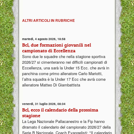
ALTRI ARTICOLI IN RUBRICHE
martedì, 4 agosto 2026, 18:58
Bcl, due formazioni giovanili nel
campionato di Eccellenza
Sono due le squadre che nella stagione sportiva
2026/27 si cimenteranno nei difficili campionati di
Eccellenza, una sarà la Under 15 Ecc. che avrà in
panchina come primo allenatore Carlo Mariotti,
l’altra squadra è la Under 17 Ecc che avrà come
allenatore Matteo Di Giambattista
venerdì, 31 luglio 2026, 08:34
Bcl, ecco il calendario della prossima
stagione
La Lega Nazionale Pallacanestro e la Fip hanno
diramato il calendario del campionato 2026/27 della
Serie B Nazionale. Coach Evangelisti: "Il calendario