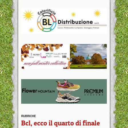
RUBRICHE
Bcl, ecco il quarto di finale