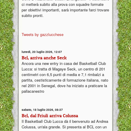
ci metterà subito alla prova con squadre formate
per obiettivi importanti, sarà importante farci trovare
subito pronti.
Tweets by gazzlucchese
lunedì, 20 luglio 2026, 12:07
Bcl, arriva anche Seck
Ancora una new entry in casa del Basketball Club
Lucca: si tratta di Magaye Seck, un centro di 201
centimetri con 6,5 punti di media e 7,1 rimbalzi a
partita, cestisticamente di formazione italiana, nato
nel 2001 in Senegal, dove ha iniziato a praticare la
pallacanestro
sabato, 18 luglio 2026, 08:37
Bcl, dal Friuli arriva Colussa
Il Basketball Club Lucca dà il benvenuto ad Andrea
Colussa, un'ala grande. Si presenta al BCL con un