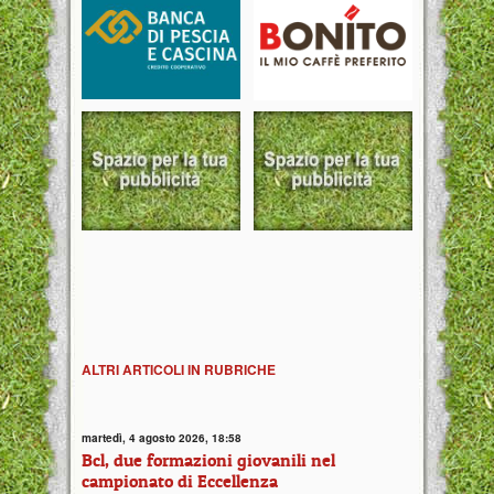
ALTRI ARTICOLI IN RUBRICHE
martedì, 4 agosto 2026, 18:58
Bcl, due formazioni giovanili nel
campionato di Eccellenza