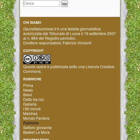
CHI SIAMO
Gazzettalucchese.it
è una testata giornalistica
autorizzata dal Tribunale di Lucca il 19 settembre 2007
al n. 864 del Registro periodici.
Direttore responsabile: Fabrizio Vincenti.
COPYRIGHT
Questa opera è pubblicata sotto una
Licenza Creative
Commons
.
RUBRICHE
Prima
News
Brevi
Detto tra noi
Galleria
I 90 minuti
Matches
Mondo Pantera
Rubriche
Settore giovanile
Basket Le Mura
INFORMAZIONI