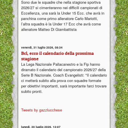
Sono due le squadre che nella stagione sportiva
2026/27 si cimenteranno nei difficili campionati di
Eccellenza, una sarà la Under 15 Ecc. che avrà in
panchina come primo allenatore Carlo Mariotti,
l’altra squadra è la Under 17 Ecc che avrà come
allenatore Matteo Di Giambattista
venerdì, 31 luglio 2026, 08:34
Bcl, ecco il calendario della prossima
stagione
La Lega Nazionale Pallacanestro e la Fip hanno
diramato il calendario del campionato 2026/27 della
Serie B Nazionale. Coach Evangelisti: "Il calendario
ci metterà subito alla prova con squadre formate
per obiettivi importanti, sarà importante farci trovare
subito pronti.
Tweets by gazzlucchese
lunedì, 20 luglio 2026, 12:07