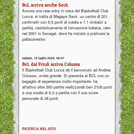
Bcl, arriva anche Seck
Ancora una new entry in casa del Basketball Club
Lucca: si tratta di Magaye Seck, un centro di 201
centimetri con 6,5 punti di media e 7,1 rimbalzi a
partita, cestisticamente di formazione italiana, nato
nel 2001 in Senegal, dove ha iniziato a praticare la
pallacanestro
sabato, 18 luglio 2026, 08:37
Bcl, dal Friuli arriva Colussa
Il Basketball Club Lucca dà il benvenuto ad Andrea
Colussa, un'ala grande. Si presenta al BCL con un
bagaglio di esperienze molto importante: ha
all'attivo oltre 300 partite realizzando ben 2106 punti
a una media di 6,3 a partita con il suo score
personale di 28 punti
RICERCA NEL SITO