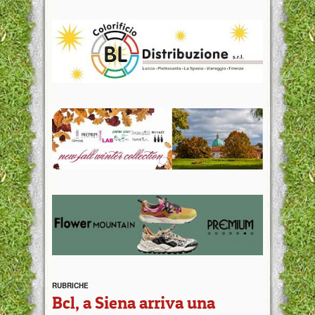
RUBRICHE
Bcl, a Siena arriva una