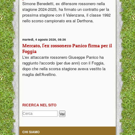
Simone Benedetti, ex difensore rossonero nella
stagione 2024-2025, ha firmato un contratto per la
prossima stagione con il Valenzana, il classe 1992
nello scorso campionato era al Derthona.
martedì, 4 agosto 2026, 08:36
Mercato, l'ex rossonero Panico firma per il
Foggia
L'ex attaccante rossonero Giuseppe Panico ha
raggiunto l'accordo (per due anni) con il Foggia,
dopo che nella scorsa stagione aveva vestito la
maglia dell'Avellino.
RICERCA NEL SITO
CHI SIAMO