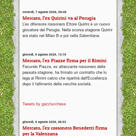
venerdì, 7 agosto 2026, 09:49
Mercato, l’ex Quirini va al Perugia
L’ex difensore rossonero Ettore Quirini è un nuovo
giocatore del Perugia. Nella scorsa stagione Quirini
era stato nel Milan B e poi nella Salernitana.
giovedì, 6 agosto 2026, 13:19
Mercato, l'ex Piazze firma per il Rimini
Facundo Piazze, ex attaccante rossonero della
passata stagione, ha firmato un contratto che lo
lega al Rimini calcio che ripartirà dall'Eccellenza
dopo il fallimento della vecchia società.
Tweets by gazzlucchese
giovedì, 6 agosto 2026, 08:33
Mercato, l'ex rossonero Benedetti firma
per la Valenzana