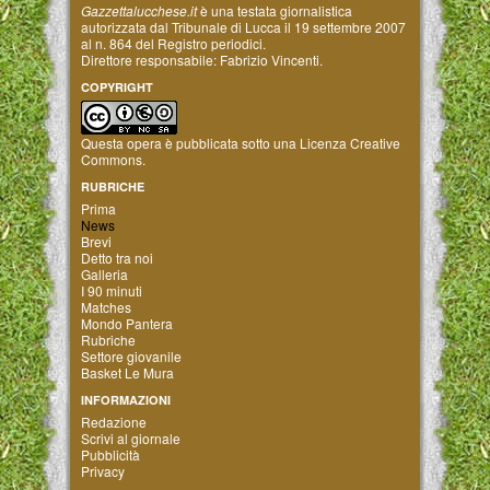
Gazzettalucchese.it
è una testata giornalistica
autorizzata dal Tribunale di Lucca il 19 settembre 2007
al n. 864 del Registro periodici.
Direttore responsabile: Fabrizio Vincenti.
COPYRIGHT
Questa opera è pubblicata sotto una
Licenza Creative
Commons
.
RUBRICHE
Prima
News
Brevi
Detto tra noi
Galleria
I 90 minuti
Matches
Mondo Pantera
Rubriche
Settore giovanile
Basket Le Mura
INFORMAZIONI
Redazione
Scrivi al giornale
Pubblicità
Privacy