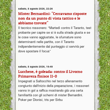
sabato, 8 agosto 2026, 22:26
Mister Bernardini: "Cercavamo risposte
non da un punto di vista tattico e le
abbiamo trovate"
Il tecnico rossonero: "Martedì contro il Taranto, test
probante per capire se si è sulla strada giusta e se
le cose vanno aggiustate, le sfumature sono
determinanti nelle partite, con il Taranto
indipendentemente dal punteggio ci servirà per
dove spostare il focus”
sabato, 8 agosto 2026, 19:49
Lucchese, è goleada: contro il Livorno
Primavera finisce 11-0
Impegnati a Saltocchio nel terzo allenamento
congiunto dall'inizio della preparazione, i rossoneri
vanno in gol a raffica mostrando già una certa
familiarità con gli schemi di mister Bernardini.
Poker per Dionisi, tris per Sirbu