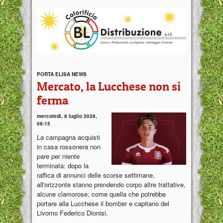
PORTA ELISA NEWS
Mercato, la Lucchese non si
ferma
mercoledì, 8 luglio 2026,
08:15
La campagna acquisti
in casa rossonera non
pare per niente
terminata: dopo la
raffica di annunci delle scorse settimane,
all'orizzonte stanno prendendo corpo altre trattative,
alcune clamorose, come quella che potrebbe
portare alla Lucchese il bomber e capitano del
Livorno Federico Dionisi.