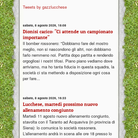
Tweets by gazzlucchese
sabato, 8 agosto 2026, 18:08
Dionisi carico: "Ci attende un campionato
importante"
Il bomber rossonero: "Dobbiamo fare del mostro
meglio, non si nascondono gli altri, non dobbiamo
farlo nemmeno noi. Partita dopo partita e rendendo
orgogliosi i nostri tifosi. Piano piano vediamo dove
arriviamo, ma ho tanta fiducia in questa squadra, la
società ci sta mettendo a disposizione ogni cosa
per fare...
sabato, 8 agosto 2026, 16:33
Lucchese, martedì prossimo nuovo
allenamento congiunto
Martedì 11 agosto nuovo allenamento congiunto,
stavolta con il Taranto ad Acquaviva (in provincia di
Siena): lo comunica lo società rossonera.
L'allenamento andrà in scena alle ore 18 presso lo