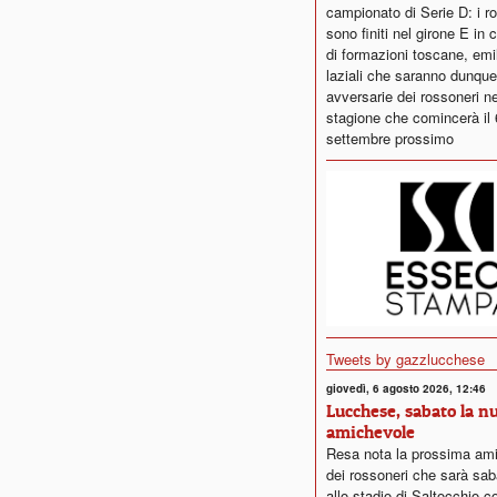
campionato di Serie D: i r
sono finiti nel girone E in
di formazioni toscane, emi
laziali che saranno dunque
avversarie dei rossoneri ne
stagione che comincerà il 
settembre prossimo
Tweets by gazzlucchese
giovedì, 6 agosto 2026, 12:46
Lucchese, sabato la n
amichevole
Resa nota la prossima am
dei rossoneri che sarà sab
allo stadio di Saltocchio co