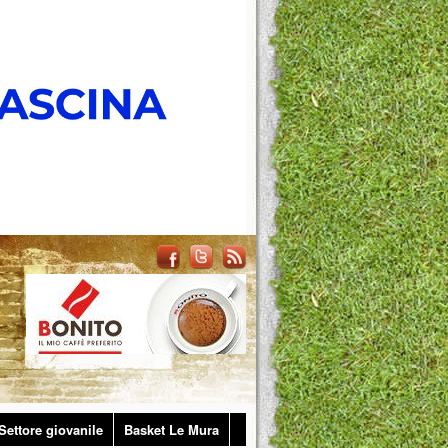
Settore giovanile
Basket Le Mura