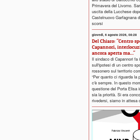
Primavera del Livorno. Sar
uscita della Lucchese dopo i
Castelnuovo Garfagnana de
scorsi
giovedì, 6 agosto 2026, 08:28
Del Chiaro: "Centro sp
Capannori, interlocuz
ancora aperta ma..."
Il sindaco di Capannori fa 
sull'ipotesi di un centro sp
rossonero sul territorio co
“Per quanto ci riguarda la p
c'è sempre. In questo mom
questione del Porta Elisa
sia la priorità. Si era conc
rivedersi, siamo in attesa d