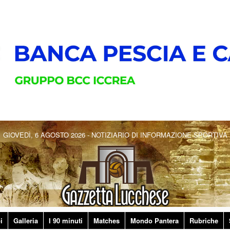
GIOVEDÌ, 6 AGOSTO 2026 - NOTIZIARIO DI INFORMAZIONE SPORTIVA
i
Galleria
I 90 minuti
Matches
Mondo Pantera
Rubriche