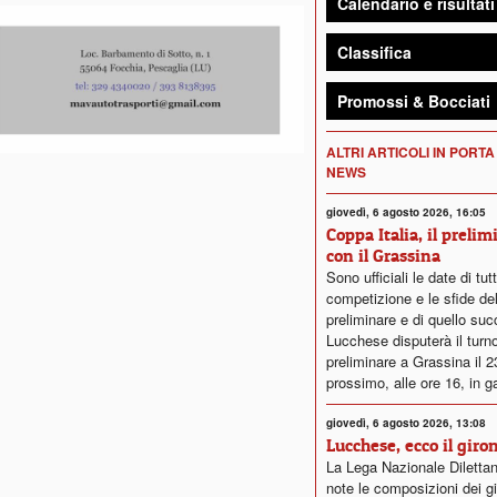
Calendario e risultati
Classifica
Promossi & Bocciati
ALTRI ARTICOLI IN PORTA
NEWS
giovedì, 6 agosto 2026, 16:05
Coppa Italia, il prelim
con il Grassina
Sono ufficiali le date di tut
competizione e le sfide del
preliminare e di quello su
Lucchese disputerà il turn
preliminare a Grassina il 
prossimo, alle ore 16, in g
giovedì, 6 agosto 2026, 13:08
Lucchese, ecco il giro
La Lega Nazionale Dilettan
note le composizioni dei gi