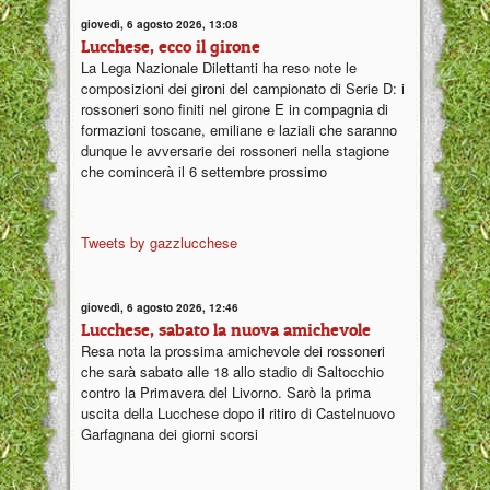
giovedì, 6 agosto 2026, 13:08
Lucchese, ecco il girone
La Lega Nazionale Dilettanti ha reso note le
composizioni dei gironi del campionato di Serie D: i
rossoneri sono finiti nel girone E in compagnia di
formazioni toscane, emiliane e laziali che saranno
dunque le avversarie dei rossoneri nella stagione
che comincerà il 6 settembre prossimo
Tweets by gazzlucchese
giovedì, 6 agosto 2026, 12:46
Lucchese, sabato la nuova amichevole
Resa nota la prossima amichevole dei rossoneri
che sarà sabato alle 18 allo stadio di Saltocchio
contro la Primavera del Livorno. Sarò la prima
uscita della Lucchese dopo il ritiro di Castelnuovo
Garfagnana dei giorni scorsi