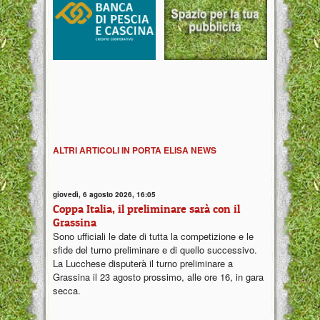
ALTRI ARTICOLI IN PORTA ELISA NEWS
giovedì, 6 agosto 2026, 16:05
Coppa Italia, il preliminare sarà con il
Grassina
Sono ufficiali le date di tutta la competizione e le
sfide del turno preliminare e di quello successivo.
La Lucchese disputerà il turno preliminare a
Grassina il 23 agosto prossimo, alle ore 16, in gara
secca.