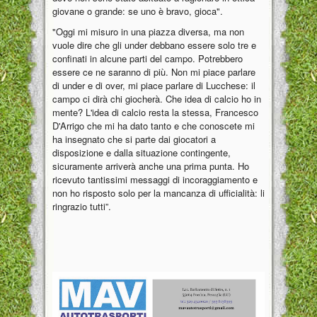
giovane o grande: se uno è bravo, gioca".
"Oggi mi misuro in una piazza diversa, ma non
vuole dire che gli under debbano essere solo tre e
confinati in alcune parti del campo. Potrebbero
essere ce ne saranno di più. Non mi piace parlare
di under e di over, mi piace parlare di Lucchese: il
campo ci dirà chi giocherà. Che idea di calcio ho in
mente? L'idea di calcio resta la stessa, Francesco
D'Arrigo che mi ha dato tanto e che conoscete mi
ha insegnato che si parte dai giocatori a
disposizione e dalla situazione contingente,
sicuramente arriverà anche una prima punta. Ho
ricevuto tantissimi messaggi di incoraggiamento e
non ho risposto solo per la mancanza di ufficialità: li
ringrazio tutti”.