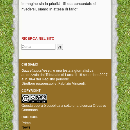
immagino sia la priorità. Si era concordato di
rivedersi, siamo in attesa di farlo”
RICERCA NEL SITO
CHI SIAMO
Gazzettalucchese.it
è una testata giornalistica
autorizzata dal Tribunale di Lucca il 19 settembre 2007
al n. 864 del Registro periodici.
Direttore responsabile: Fabrizio Vincenti.
COPYRIGHT
Questa opera è pubblicata sotto una
Licenza Creative
Commons
.
RUBRICHE
Prima
News