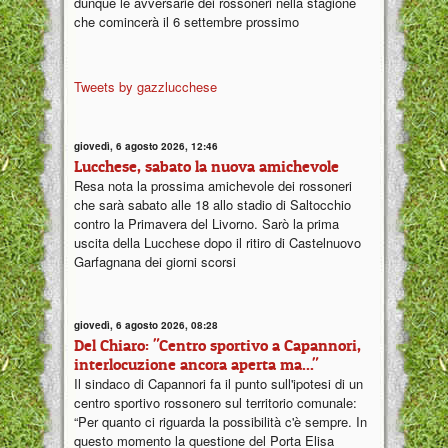
dunque le avversarie dei rossoneri nella stagione
che comincerà il 6 settembre prossimo
Tweets by gazzlucchese
giovedì, 6 agosto 2026, 12:46
Lucchese, sabato la nuova amichevole
Resa nota la prossima amichevole dei rossoneri
che sarà sabato alle 18 allo stadio di Saltocchio
contro la Primavera del Livorno. Sarò la prima
uscita della Lucchese dopo il ritiro di Castelnuovo
Garfagnana dei giorni scorsi
giovedì, 6 agosto 2026, 08:28
Del Chiaro: "Centro sportivo a Capannori,
interlocuzione ancora aperta ma..."
Il sindaco di Capannori fa il punto sull'ipotesi di un
centro sportivo rossonero sul territorio comunale:
“Per quanto ci riguarda la possibilità c'è sempre. In
questo momento la questione del Porta Elisa