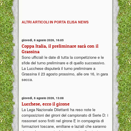
ALTRI ARTICOLI IN PORTA ELISA NEWS
giovedì, 6 agosto 2026, 16:05
Coppa Italia, il preliminare sarà con il
Grassina
Sono ufficiali le date di tutta la competizione e le
sfide del turno preliminare e di quello successivo.
La Lucchese disputerà il turno preliminare a
Grassina il 23 agosto prossimo, alle ore 16, in gara
secca.
giovedì, 6 agosto 2026, 13:08
Lucchese, ecco il girone
La Lega Nazionale Dilettanti ha reso note le
composizioni dei gironi del campionato di Serie D: i
rossoneri sono finiti nel girone E in compagnia di
formazioni toscane, emiliane e laziali che saranno