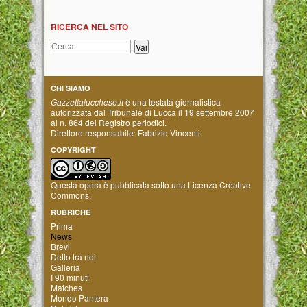
RICERCA NEL SITO
CHI SIAMO
Gazzettalucchese.it
è una testata giornalistica
autorizzata dal Tribunale di Lucca il 19 settembre 2007
al n. 864 del Registro periodici.
Direttore responsabile: Fabrizio Vincenti.
COPYRIGHT
Questa opera è pubblicata sotto una
Licenza Creative
Commons
.
RUBRICHE
Prima
News
Brevi
Detto tra noi
Galleria
I 90 minuti
Matches
Mondo Pantera