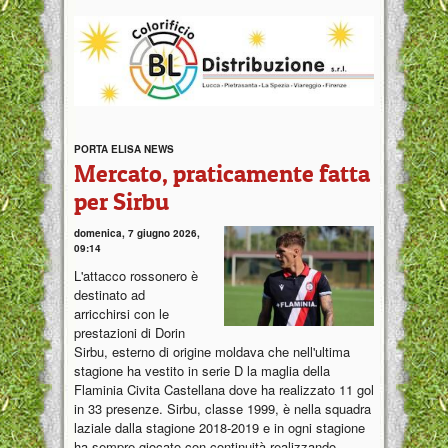
PORTA ELISA NEWS
Mercato, praticamente fatta
per Sirbu
domenica, 7 giugno 2026,
09:14
L'attacco rossonero è
destinato ad
arricchirsi con le
prestazioni di Dorin
Sirbu, esterno di origine moldava che nell'ultima
stagione ha vestito in serie D la maglia della
Flaminia Civita Castellana dove ha realizzato 11 gol
in 33 presenze. Sirbu, classe 1999, è nella squadra
laziale dalla stagione 2018-2019 e in ogni stagione
ha sempre giocato con continuità realizzando