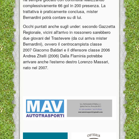
complessivamente 66 gol in 200 presenza. La
trattativa è praticamente conclusa, mister
Bernardini potrà contare su di lui.
Occhi puntati anche sugli under: secondo Gazzetta
Regionale, vicini all'arrivo in rossonero sarebbero
due giovani del Trastevere (da cui arriva mister
Bernardini), ovvero il centrocampista classe
2007 Giacomo Baldari e il difensore classe 2006
Andrea Zitelli (2006) Dalla Flaminia potrebbe
arrivare anche l'esterno destro Lorenzo Massari,
nato nel 2007.