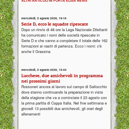
ALTRI ARTICOLI IN PORTA ELISA NEWS
mercoledì, 5 agosto 2026, 19:16
Serie D, ecco le squadre ripescate
Dopo un rinvio di 48 ore la Lega Nazionale Dilettanti
ha comunicato i nomi delle società ripescate in
Serie D e che vanno a completare il totale delle 162
formazioni ai nastri di partenza. Ecco i nomi: c'è
anche il Grassina
mercoledì, 5 agosto 2026, 15:44
Lucchese, due amichevoli in programma
nei prossimi giorni
Rossoneri ancora al lavoro sul campo di Saltocchio
dove stanno continuando la preparazione in vista
della stagione che va a cominciare il 23 agosto con
la prima partita di Coppa Italia. Nel fine settimana e
giovedì 13 possibili due amichevoli, gli orari degli
allenamenti