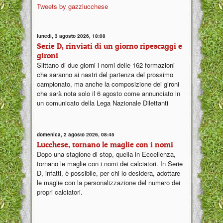
Tweets by gazzlucchese
lunedì, 3 agosto 2026, 18:08
Serie D, rinviati di un giorno ripescaggi e
gironi
Slittano di due giorni i nomi delle 162 formazioni
che saranno ai nastri del partenza del prossimo
campionato, ma anche la composizione dei gironi
che sarà nota solo il 6 agosto come annunciato in
un comunicato della Lega Nazionale Dilettanti
domenica, 2 agosto 2026, 08:45
Lucchese, tornano le maglie con i nomi
Dopo una stagione di stop, quella in Eccellenza,
tornano le maglie con i nomi dei calciatori. In Serie
D, infatti, è possibile, per chi lo desidera, adottare
le maglie con la personalizzazione del numero dei
propri calciatori.