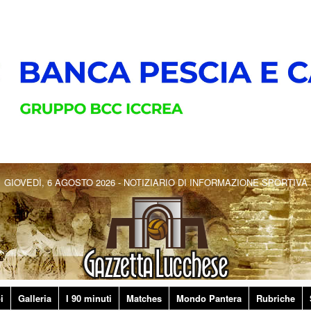
GIOVEDÌ, 6 AGOSTO 2026 - NOTIZIARIO DI INFORMAZIONE SPORTIVA
i
Galleria
I 90 minuti
Matches
Mondo Pantera
Rubriche