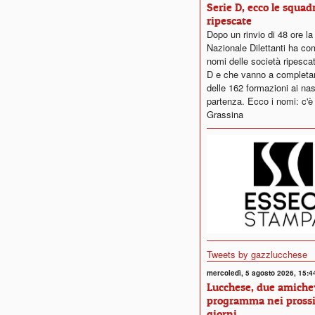
Serie D, ecco le squad
ripescate
Dopo un rinvio di 48 ore l
Nazionale Dilettanti ha co
nomi delle società ripescat
D e che vanno a completare
delle 162 formazioni ai nast
partenza. Ecco i nomi: c'è
Grassina
Tweets by gazzlucchese
mercoledì, 5 agosto 2026, 15:4
Lucchese, due amichev
programma nei pross
giorni