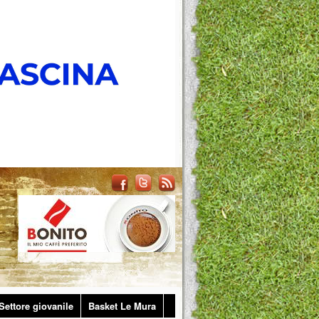
Settore giovanile
Basket Le Mura