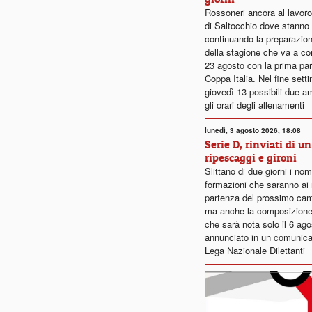
Rossoneri ancora al lavor
di Saltocchio dove stanno
continuando la preparazion
della stagione che va a com
23 agosto con la prima part
Coppa Italia. Nel fine sett
giovedì 13 possibili due a
gli orari degli allenamenti
lunedì, 3 agosto 2026, 18:08
Serie D, rinviati di u
ripescaggi e gironi
Slittano di due giorni i nom
formazioni che saranno ai 
partenza del prossimo cam
ma anche la composizione 
che sarà nota solo il 6 ag
annunciato in un comunica
Lega Nazionale Dilettanti