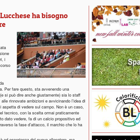
a Lucchese ha bisogno
re
tata
sione
i, i
l corso
 da
ta. Per fare questo, sta avvenendo una
e si può dire anche giustamente) sia lo staff
 alle rinnovate ambizioni e avvicinando l’idea di
 si aspetta di vedere sul campo. Non è un caso,
del tecnico, con la scelta ormai praticamente
to dato vedere, fa di un calcio propositivo ed
traverso la fase d’attacco, il marchio che lo ha
 ed esperienza del nuovo allenatore, ma