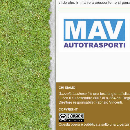
sfide che, in maniera crescente, le si porr
CHI SIAMO
Gazzettalucchese.it
è una testata giornalistic
Lucca il 19 settembre 2007 al n. 864 del Regis
Direttore responsabile: Fabrizio Vincenti.
COPYRIGHT
Questa opera è pubblicata sotto una
Licenza