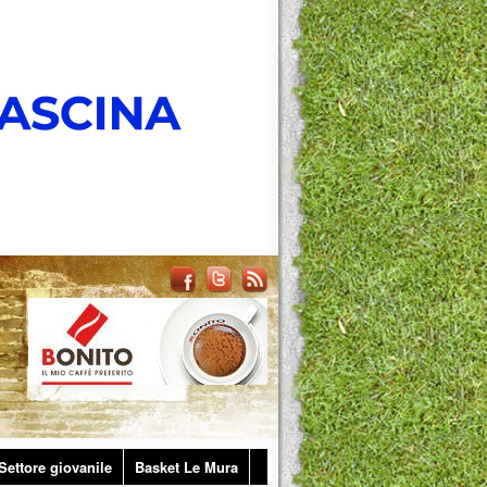
Settore giovanile
Basket Le Mura