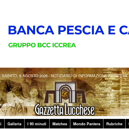
SABATO, 8 AGOSTO 2026 - NOTIZIARIO DI INFORMAZIONE SPORTIVA
i
Galleria
I 90 minuti
Matches
Mondo Pantera
Rubriche