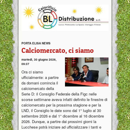
PORTA ELISA NEWS
Calciomercato, ci siamo
martedì, 30 giugno 2026,
09:37
Ora ci siamo
ufficialmente: a partire
da domani comincia il
calciomercato della
Serie D: il Consiglio Federale della Figc nelle
scorse settimane aveva infatti definito le finestre di
calciomercato per la prossima stagione e per la
LND, il Consiglio le date sono dal 1° luglio al 30
settembre 2026 e dal 1° dicembre al 16 dicembre
2026. Dunque, a partire dai prossimi giorni la
Lucchese potrà iniziare ad ufficializzare i tanti e