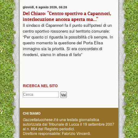
giovedì, 6 agosto 2026, 08:28
Del Chiaro: "Centro sportivo a Capannori,
interlocuzione ancora aperta ma..."
Il sindaco di Capannori fa il punto sull'ipotesi di un
centro sportivo rossonero sul territorio comunale:
“Per quanto ci riguarda la possibilità c'è sempre. In
questo momento la questione del Porta Elisa
immagino sia la priorità. Si era concordato di
rivedersi, siamo in attesa di farlo”
RICERCA NEL SITO
CHI SIAMO
Gazzettalucchese.it
è una testata giornalistica
autorizzata dal Tribunale di Lucca il 19 settembre 2007
al n. 864 del Registro periodici.
Direttore responsabile: Fabrizio Vincenti.