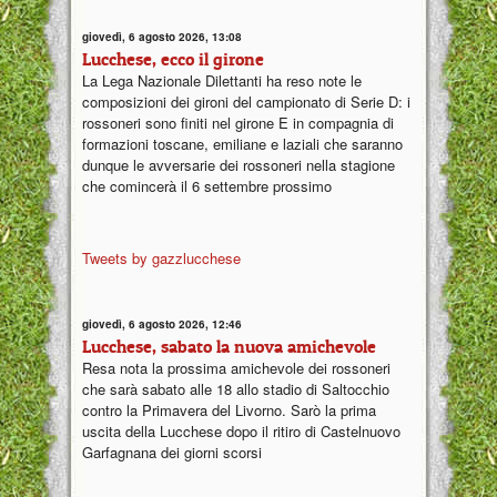
giovedì, 6 agosto 2026, 13:08
Lucchese, ecco il girone
La Lega Nazionale Dilettanti ha reso note le
composizioni dei gironi del campionato di Serie D: i
rossoneri sono finiti nel girone E in compagnia di
formazioni toscane, emiliane e laziali che saranno
dunque le avversarie dei rossoneri nella stagione
che comincerà il 6 settembre prossimo
Tweets by gazzlucchese
giovedì, 6 agosto 2026, 12:46
Lucchese, sabato la nuova amichevole
Resa nota la prossima amichevole dei rossoneri
che sarà sabato alle 18 allo stadio di Saltocchio
contro la Primavera del Livorno. Sarò la prima
uscita della Lucchese dopo il ritiro di Castelnuovo
Garfagnana dei giorni scorsi