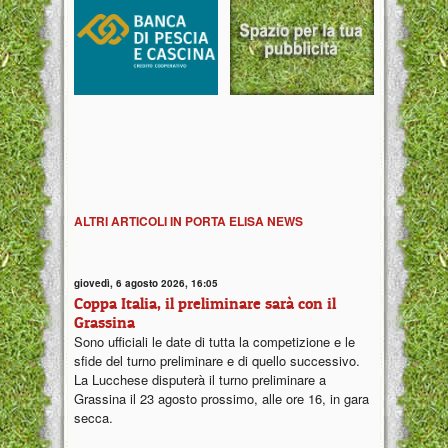
ALTRI ARTICOLI IN PORTA ELISA NEWS
giovedì, 6 agosto 2026, 16:05
Coppa Italia, il preliminare sarà con il
Grassina
Sono ufficiali le date di tutta la competizione e le
sfide del turno preliminare e di quello successivo.
La Lucchese disputerà il turno preliminare a
Grassina il 23 agosto prossimo, alle ore 16, in gara
secca.