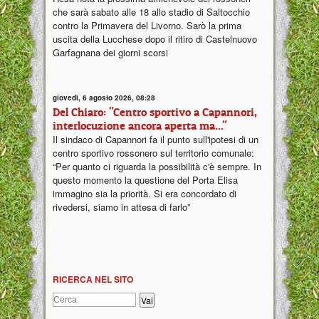
che sarà sabato alle 18 allo stadio di Saltocchio
contro la Primavera del Livorno. Sarò la prima
uscita della Lucchese dopo il ritiro di Castelnuovo
Garfagnana dei giorni scorsi
giovedì, 6 agosto 2026, 08:28
Del Chiaro: "Centro sportivo a Capannori,
interlocuzione ancora aperta ma..."
Il sindaco di Capannori fa il punto sull'ipotesi di un
centro sportivo rossonero sul territorio comunale:
“Per quanto ci riguarda la possibilità c'è sempre. In
questo momento la questione del Porta Elisa
immagino sia la priorità. Si era concordato di
rivedersi, siamo in attesa di farlo”
RICERCA NEL SITO