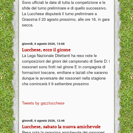
Sono ufficiali le date di tutta la competizione e le
sfide del turno preliminare e di quello successivo.
La Lucchese disputerà il turno preliminare a
Grassina il 23 agosto prossimo, alle ore 16, in gara
secca.
giovedì, 6 agosto 2026, 13:08
Lucchese, ecco il girone
La Lega Nazionale Dilettanti ha reso note le
composizioni dei gironi del campionato di Serie D: i
rossoneri sono finiti nel girone E in compagnia di
formazioni toscane, emiliane e laziali che saranno
dunque le avversarie dei rossoneri nella stagione
che comincerà il 6 settembre prossimo
Tweets by gazzlucchese
giovedì, 6 agosto 2026, 12:46
Lucchese, sabato la nuova amichevole
Resa nota la prossima amichevole dei rossoneri