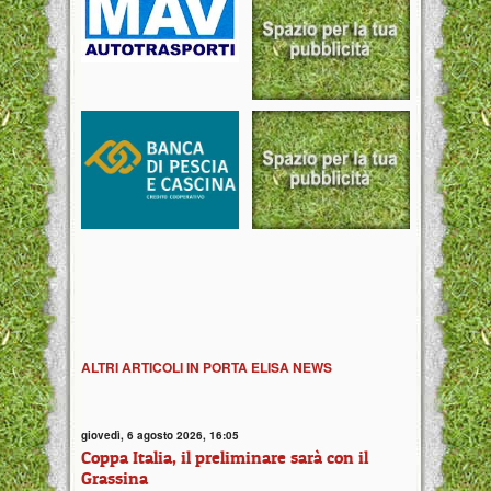
ALTRI ARTICOLI IN PORTA ELISA NEWS
giovedì, 6 agosto 2026, 16:05
Coppa Italia, il preliminare sarà con il
Grassina