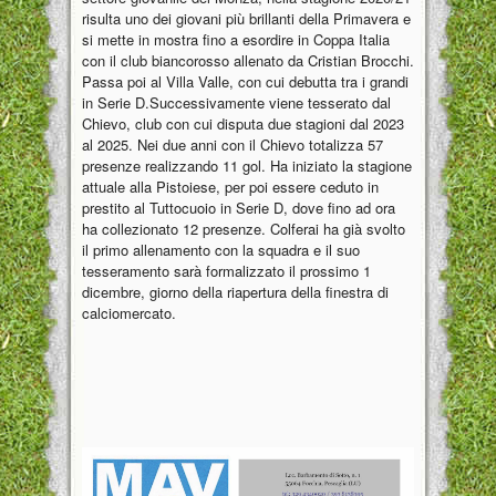
risulta uno dei giovani più brillanti della Primavera e
si mette in mostra fino a esordire in Coppa Italia
con il club biancorosso allenato da Cristian Brocchi.
Passa poi al Villa Valle, con cui debutta tra i grandi
in Serie D.Successivamente viene tesserato dal
Chievo, club con cui disputa due stagioni dal 2023
al 2025. Nei due anni con il Chievo totalizza 57
presenze realizzando 11 gol. Ha iniziato la stagione
attuale alla Pistoiese, per poi essere ceduto in
prestito al Tuttocuoio in Serie D, dove fino ad ora
ha collezionato 12 presenze. Colferai ha già svolto
il primo allenamento con la squadra e il suo
tesseramento sarà formalizzato il prossimo 1
dicembre, giorno della riapertura della finestra di
calciomercato.