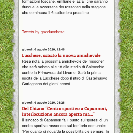
formazioni toscane, emiliane e laziali che saranno
dunque le avversarie dei rossoneri nella stagione
che comincerà il 6 settembre prossimo
Tweets by gazzlucchese
giovedì, 6 agosto 2026, 12:46
Lucchese, sabato la nuova amichevole
Resa nota la prossima amichevole dei rossoneri
che sarà sabato alle 18 allo stadio di Saltocchio
contro la Primavera del Livorno. Sarò la prima
uscita della Lucchese dopo il ritiro di Castelnuovo
Garfagnana dei giorni scorsi
giovedì, 6 agosto 2026, 08:28
Del Chiaro: "Centro sportivo a Capannori,
interlocuzione ancora aperta ma..."
Il sindaco di Capannori fa il punto sull'ipotesi di un
centro sportivo rossonero sul territorio comunale:
“Per quanto ci riguarda la possibilità c'è sempre. In