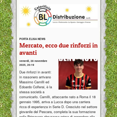
PORTA ELISA NEWS
Mercato, ecco due rinforzi in
avanti
venerdì, 28 novembre
2025, 20:19
Due rinforzi in avanti:
in rossonero arrivano
Massimo Camilli ed
Edoardo Colferai, è la
stessa società a
comunicarlo. Camilli, attaccante nato a Roma il 18
gennaio 1995, arriva a Lucca dopo una carriera
ricca di esperienza in Serie D. Cresciuto nel settore
giovanile del Pescara, completa la sua formazione
nella Primavera abruzzese prima di approdare alla