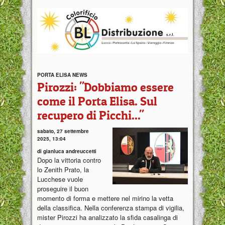
PORTA ELISA NEWS
Pirozzi: "Dobbiamo essere
come il Porta Elisa. Sul
recupero di Picchi..."
sabato, 27 settembre
2025, 13:04
di gianluca andreuccetti
Dopo la vittoria contro
lo Zenith Prato, la
Lucchese vuole
proseguire il buon
momento di forma e mettere nel mirino la vetta
della classifica. Nella conferenza stampa di vigilia,
mister Pirozzi ha analizzato la sfida casalinga di