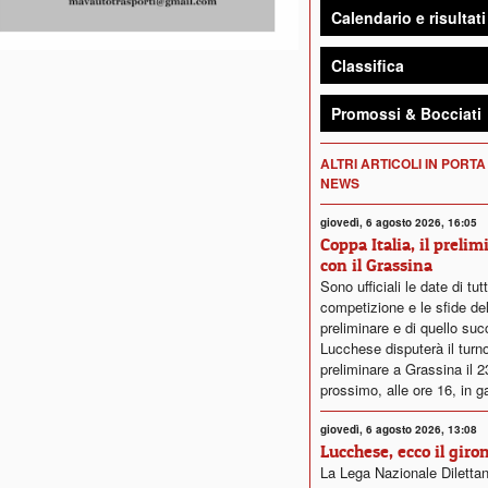
Calendario e risultati
Classifica
Promossi & Bocciati
ALTRI ARTICOLI IN PORTA
NEWS
giovedì, 6 agosto 2026, 16:05
Coppa Italia, il prelim
con il Grassina
Sono ufficiali le date di tut
competizione e le sfide del
preliminare e di quello su
Lucchese disputerà il turn
preliminare a Grassina il 
prossimo, alle ore 16, in g
giovedì, 6 agosto 2026, 13:08
Lucchese, ecco il giro
La Lega Nazionale Dilettan