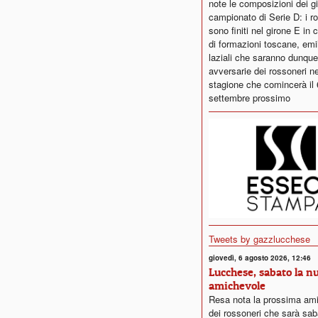
note le composizioni dei gi
campionato di Serie D: i r
sono finiti nel girone E in
di formazioni toscane, emi
laziali che saranno dunque
avversarie dei rossoneri ne
stagione che comincerà il 
settembre prossimo
Tweets by gazzlucchese
giovedì, 6 agosto 2026, 12:46
Lucchese, sabato la n
amichevole
Resa nota la prossima am
dei rossoneri che sarà sab