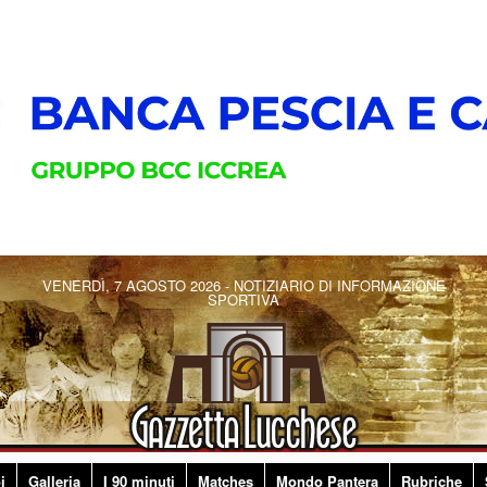
VENERDÌ, 7 AGOSTO 2026 - NOTIZIARIO DI INFORMAZIONE
SPORTIVA
i
Galleria
I 90 minuti
Matches
Mondo Pantera
Rubriche