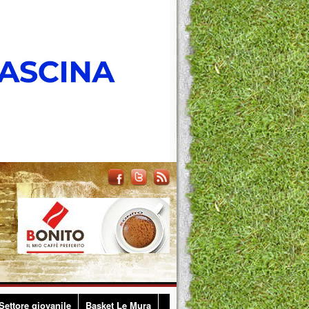
Settore giovanile
Basket Le Mura