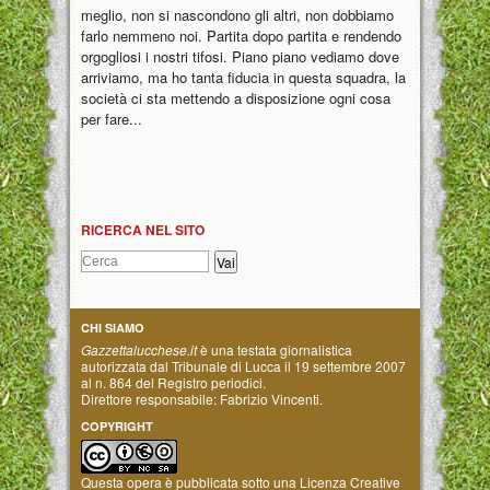
meglio, non si nascondono gli altri, non dobbiamo
farlo nemmeno noi. Partita dopo partita e rendendo
orgogliosi i nostri tifosi. Piano piano vediamo dove
arriviamo, ma ho tanta fiducia in questa squadra, la
società ci sta mettendo a disposizione ogni cosa
per fare...
RICERCA NEL SITO
CHI SIAMO
Gazzettalucchese.it
è una testata giornalistica
autorizzata dal Tribunale di Lucca il 19 settembre 2007
al n. 864 del Registro periodici.
Direttore responsabile: Fabrizio Vincenti.
COPYRIGHT
Questa opera è pubblicata sotto una
Licenza Creative