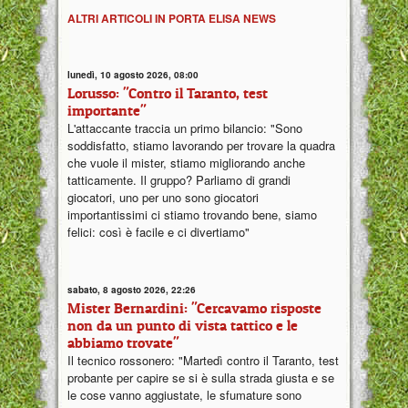
ALTRI ARTICOLI IN PORTA ELISA NEWS
lunedì, 10 agosto 2026, 08:00
Lorusso: "Contro il Taranto, test
importante"
L'attaccante traccia un primo bilancio: "Sono
soddisfatto, stiamo lavorando per trovare la quadra
che vuole il mister, stiamo migliorando anche
tatticamente. Il gruppo? Parliamo di grandi
giocatori, uno per uno sono giocatori
importantissimi ci stiamo trovando bene, siamo
felici: così è facile e ci divertiamo"
sabato, 8 agosto 2026, 22:26
Mister Bernardini: "Cercavamo risposte
non da un punto di vista tattico e le
abbiamo trovate"
Il tecnico rossonero: "Martedì contro il Taranto, test
probante per capire se si è sulla strada giusta e se
le cose vanno aggiustate, le sfumature sono