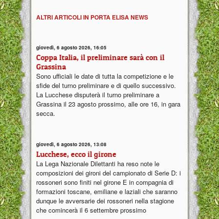
ALTRI ARTICOLI IN PORTA ELISA NEWS
giovedì, 6 agosto 2026, 16:05
Coppa Italia, il preliminare sarà con il
Grassina
Sono ufficiali le date di tutta la competizione e le
sfide del turno preliminare e di quello successivo.
La Lucchese disputerà il turno preliminare a
Grassina il 23 agosto prossimo, alle ore 16, in gara
secca.
giovedì, 6 agosto 2026, 13:08
Lucchese, ecco il girone
La Lega Nazionale Dilettanti ha reso note le
composizioni dei gironi del campionato di Serie D: i
rossoneri sono finiti nel girone E in compagnia di
formazioni toscane, emiliane e laziali che saranno
dunque le avversarie dei rossoneri nella stagione
che comincerà il 6 settembre prossimo