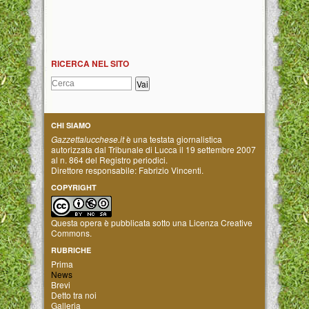
RICERCA NEL SITO
CHI SIAMO
Gazzettalucchese.it
è una testata giornalistica
autorizzata dal Tribunale di Lucca il 19 settembre 2007
al n. 864 del Registro periodici.
Direttore responsabile: Fabrizio Vincenti.
COPYRIGHT
Questa opera è pubblicata sotto una
Licenza Creative
Commons
.
RUBRICHE
Prima
News
Brevi
Detto tra noi
Galleria