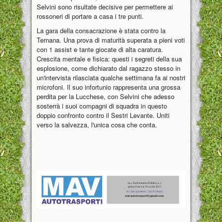
Selvini sono risultate decisive per permettere ai
rossoneri di portare a casa i tre punti.
La gara della consacrazione è stata contro la
Ternana. Una prova di maturità superata a pieni voti
con 1 assist e tante giocate di alta caratura.
Crescita mentale e fisica: questi i segreti della sua
esplosione, come dichiarato dal ragazzo stesso in
un'intervista rilasciata qualche settimana fa ai nostri
microfoni. Il suo infortunio rappresenta una grossa
perdita per la Lucchese, con Selvini che adesso
sosterrà i suoi compagni di squadra in questo
doppio confronto contro il Sestri Levante. Uniti
verso la salvezza, l'unica cosa che conta.