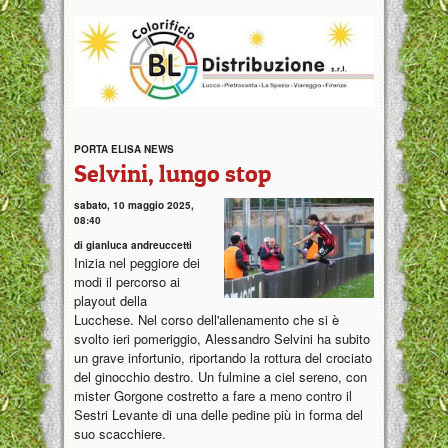
PORTA ELISA NEWS
Selvini, lungo stop
sabato, 10 maggio 2025,
08:40
di gianluca andreuccetti
Inizia nel peggiore dei
modi il percorso ai
playout della
Lucchese. Nel corso dell'allenamento che si è
svolto ieri pomeriggio, Alessandro Selvini ha subito
un grave infortunio, riportando la rottura del crociato
del ginocchio destro. Un fulmine a ciel sereno, con
mister Gorgone costretto a fare a meno contro il
Sestri Levante di una delle pedine più in forma del
suo scacchiere.