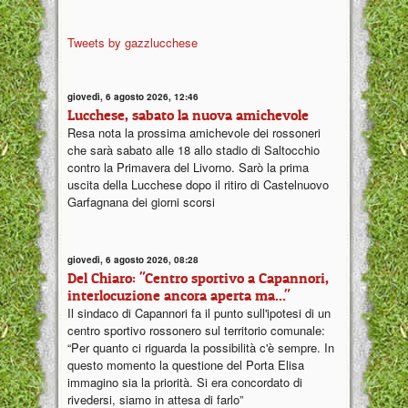
Tweets by gazzlucchese
giovedì, 6 agosto 2026, 12:46
Lucchese, sabato la nuova amichevole
Resa nota la prossima amichevole dei rossoneri
che sarà sabato alle 18 allo stadio di Saltocchio
contro la Primavera del Livorno. Sarò la prima
uscita della Lucchese dopo il ritiro di Castelnuovo
Garfagnana dei giorni scorsi
giovedì, 6 agosto 2026, 08:28
Del Chiaro: "Centro sportivo a Capannori,
interlocuzione ancora aperta ma..."
Il sindaco di Capannori fa il punto sull'ipotesi di un
centro sportivo rossonero sul territorio comunale:
“Per quanto ci riguarda la possibilità c'è sempre. In
questo momento la questione del Porta Elisa
immagino sia la priorità. Si era concordato di
rivedersi, siamo in attesa di farlo”