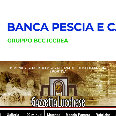
DOMENICA, 9 AGOSTO 2026 - NOTIZIARIO DI INFORMAZIONE
SPORTIVA
i
Galleria
I 90 minuti
Matches
Mondo Pantera
Rubriche