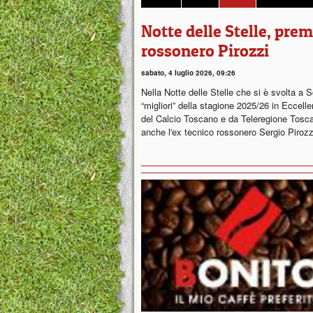
Notte delle Stelle, prem
rossonero Pirozzi
sabato, 4 luglio 2026, 09:26
Nella Notte delle Stelle che si è svolta a
“migliori” della stagione 2025/26 in Eccel
del Calcio Toscano e da Teleregione Tosca
anche l'ex tecnico rossonero Sergio Piroz