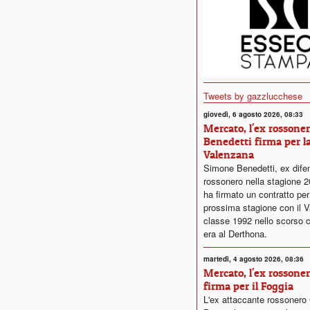
Tweets by gazzlucchese
giovedì, 6 agosto 2026, 08:33
Mercato, l'ex rossone
Benedetti firma per l
Valenzana
Simone Benedetti, ex dife
rossonero nella stagione 
ha firmato un contratto per
prossima stagione con il V
classe 1992 nello scorso 
era al Derthona.
martedì, 4 agosto 2026, 08:36
Mercato, l'ex rossone
firma per il Foggia
L'ex attaccante rossonero