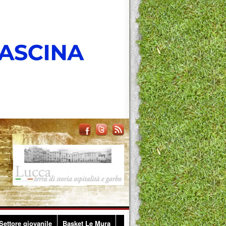
Settore giovanile
Basket Le Mura