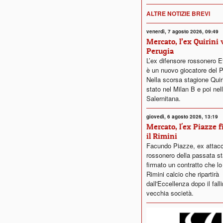
ALTRE NOTIZIE BREVI
venerdì, 7 agosto 2026, 09:49
Mercato, l’ex Quirini 
Perugia
L’ex difensore rossonero Et
è un nuovo giocatore del P
Nella scorsa stagione Quiri
stato nel Milan B e poi nel
Salernitana.
giovedì, 6 agosto 2026, 13:19
Mercato, l'ex Piazze 
il Rimini
Facundo Piazze, ex attac
rossonero della passata st
firmato un contratto che lo
Rimini calcio che ripartirà
dall'Eccellenza dopo il fall
vecchia società.