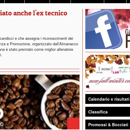
iato anche l'ex tecnico
 Scandicci e che assegna i riconoscimenti dei
lenza e Promozione, organizzato dall’Almanacco
na è stato premiato come miglior allenatore
zi.
Calendario e risultati
Classifica
Promossi & Bocciati