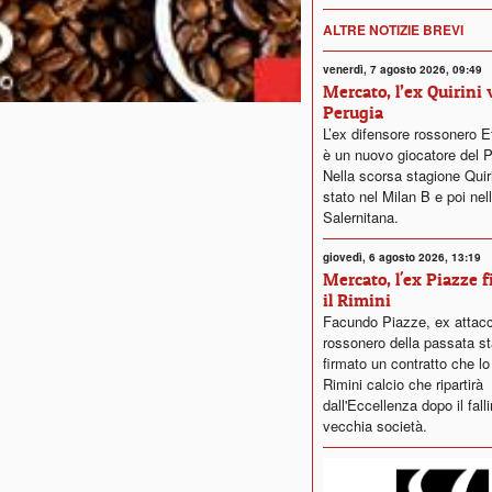
ALTRE NOTIZIE BREVI
venerdì, 7 agosto 2026, 09:49
Mercato, l’ex Quirini 
Perugia
L’ex difensore rossonero Et
è un nuovo giocatore del P
Nella scorsa stagione Quiri
stato nel Milan B e poi nel
Salernitana.
giovedì, 6 agosto 2026, 13:19
Mercato, l'ex Piazze 
il Rimini
Facundo Piazze, ex attac
rossonero della passata st
firmato un contratto che lo
Rimini calcio che ripartirà
dall'Eccellenza dopo il fall
vecchia società.