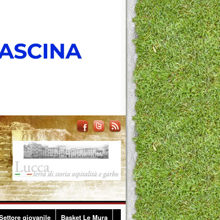
Settore giovanile
Basket Le Mura