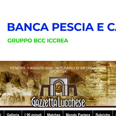
VENERDÌ, 7 AGOSTO 2026 - NOTIZIARIO DI INFORMAZIONE
SPORTIVA
i
Galleria
I 90 minuti
Matches
Mondo Pantera
Rubriche