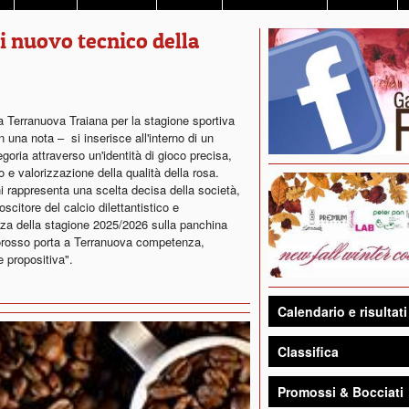
ni nuovo tecnico della
la Terranuova Traiana per la stagione sportiva
 una nota – si inserisce all'interno di un
goria attraverso un'identità di gioco precisa,
o e valorizzazione della qualità della rosa.
i rappresenta una scelta decisa della società,
scitore del calcio dilettantistico e
nza della stagione 2025/2026 sulla panchina
corosso porta a Terranuova competenza,
e propositiva".
Calendario e risultati
Classifica
Promossi & Bocciati