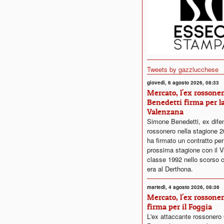
Tweets by gazzlucchese
giovedì, 6 agosto 2026, 08:33
Mercato, l'ex rossone
Benedetti firma per l
Valenzana
Simone Benedetti, ex dife
rossonero nella stagione 
ha firmato un contratto per
prossima stagione con il V
classe 1992 nello scorso 
era al Derthona.
martedì, 4 agosto 2026, 08:36
Mercato, l'ex rossone
firma per il Foggia
L'ex attaccante rossonero