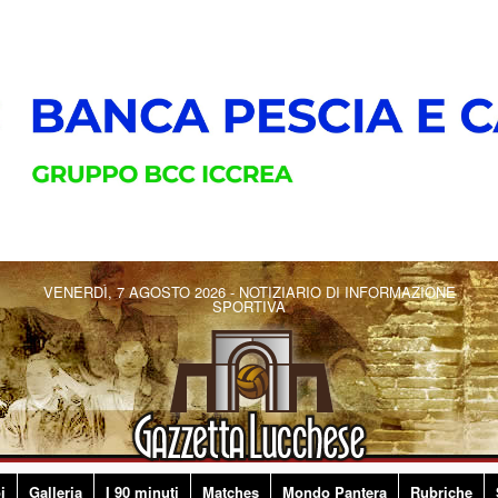
VENERDÌ, 7 AGOSTO 2026 - NOTIZIARIO DI INFORMAZIONE
SPORTIVA
i
Galleria
I 90 minuti
Matches
Mondo Pantera
Rubriche