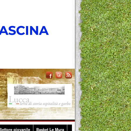
Settore giovanile
Basket Le Mura