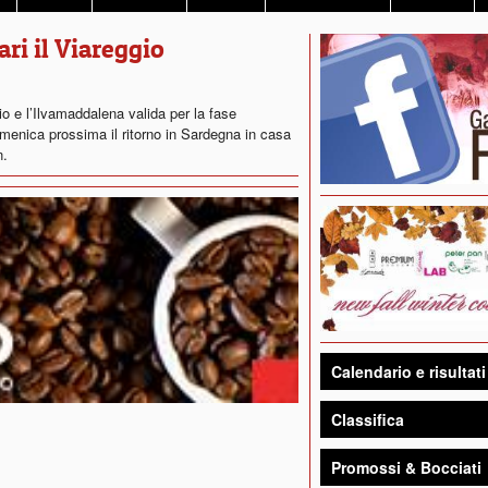
ari il Viareggio
io e l’Ilvamaddalena valida per la fase
menica prossima il ritorno in Sardegna in casa
n.
Calendario e risultati
Classifica
Promossi & Bocciati