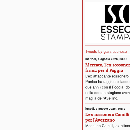
Tweets by gazzlucchese
martedì, 4 agosto 2026, 08:36
Mercato, l'ex rossone
firma per il Foggia
L'ex attaccante rossonero
Panico ha raggiunto l'acco
due anni) con il Foggia, d
nella scorsa stagione avev
maglia dell'Avellino.
lunedì, 3 agosto 2026, 16:12
L'ex rossonero Camilli
per l'Avezzano
Massimo Camilli, ex attac