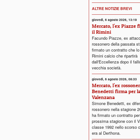
ALTRE NOTIZIE BREVI
giovedì, 6 agosto 2026, 13:19
Mercato, l'ex Piazze 
il Rimini
Facundo Piazze, ex attac
rossonero della passata st
firmato un contratto che lo
Rimini calcio che ripartirà
dall'Eccellenza dopo il fall
vecchia società.
giovedì, 6 agosto 2026, 08:33
Mercato, l'ex rossone
Benedetti firma per l
Valenzana
Simone Benedetti, ex dife
rossonero nella stagione 
ha firmato un contratto per
prossima stagione con il V
classe 1992 nello scorso 
era al Derthona.