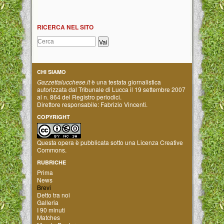
RICERCA NEL SITO
CHI SIAMO
Gazzettalucchese.it
è una testata giornalistica
autorizzata dal Tribunale di Lucca il 19 settembre 2007
al n. 864 del Registro periodici.
Direttore responsabile: Fabrizio Vincenti.
COPYRIGHT
Questa opera è pubblicata sotto una
Licenza Creative
Commons
.
RUBRICHE
Prima
News
Brevi
Detto tra noi
Galleria
I 90 minuti
Matches