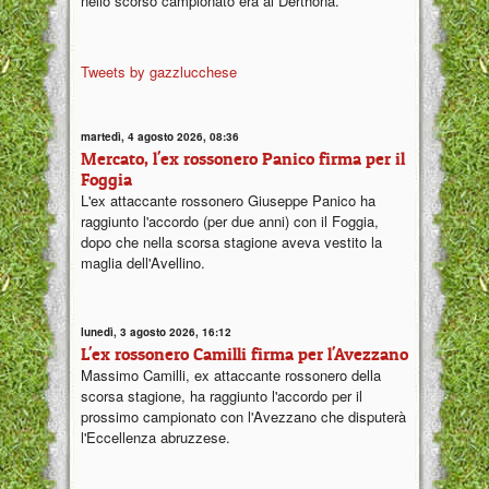
nello scorso campionato era al Derthona.
Tweets by gazzlucchese
martedì, 4 agosto 2026, 08:36
Mercato, l'ex rossonero Panico firma per il
Foggia
L'ex attaccante rossonero Giuseppe Panico ha
raggiunto l'accordo (per due anni) con il Foggia,
dopo che nella scorsa stagione aveva vestito la
maglia dell'Avellino.
lunedì, 3 agosto 2026, 16:12
L'ex rossonero Camilli firma per l'Avezzano
Massimo Camilli, ex attaccante rossonero della
scorsa stagione, ha raggiunto l'accordo per il
prossimo campionato con l'Avezzano che disputerà
l'Eccellenza abruzzese.