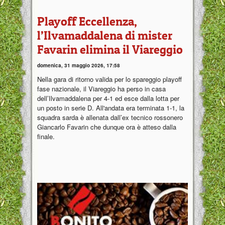
Playoff Eccellenza,
l’Ilvamaddalena di mister
Favarin elimina il Viareggio
domenica, 31 maggio 2026, 17:58
Nella gara di ritorno valida per lo spareggio playoff
fase nazionale, il Viareggio ha perso in casa
dell’Ilvamaddalena per 4-1 ed esce dalla lotta per
un posto in serie D. All'andata era terminata 1-1, la
squadra sarda è allenata dall’ex tecnico rossonero
Giancarlo Favarin che dunque ora è atteso dalla
finale.