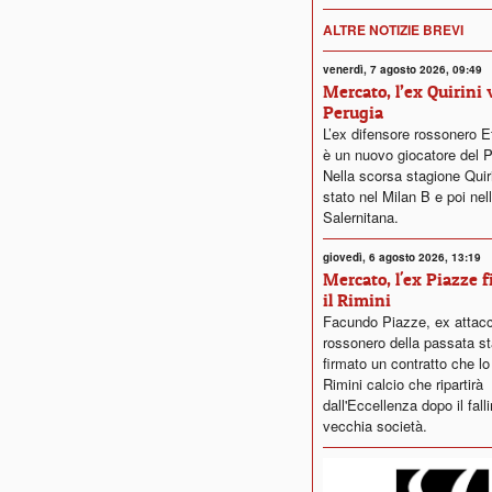
ALTRE NOTIZIE BREVI
venerdì, 7 agosto 2026, 09:49
Mercato, l’ex Quirini 
Perugia
L’ex difensore rossonero Et
è un nuovo giocatore del P
Nella scorsa stagione Quiri
stato nel Milan B e poi nel
Salernitana.
giovedì, 6 agosto 2026, 13:19
Mercato, l'ex Piazze 
il Rimini
Facundo Piazze, ex attac
rossonero della passata st
firmato un contratto che lo
Rimini calcio che ripartirà
dall'Eccellenza dopo il fall
vecchia società.