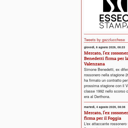
Tweets by gazzlucchese
giovedì, 6 agosto 2026, 08:33
Mercato, l'ex rossone
Benedetti firma per l
Valenzana
Simone Benedetti, ex dife
rossonero nella stagione 
ha firmato un contratto per
prossima stagione con il V
classe 1992 nello scorso 
era al Derthona.
martedì, 4 agosto 2026, 08:36
Mercato, l'ex rossone
firma per il Foggia
L'ex attaccante rossonero