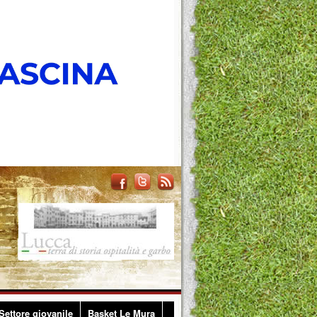
Settore giovanile
Basket Le Mura