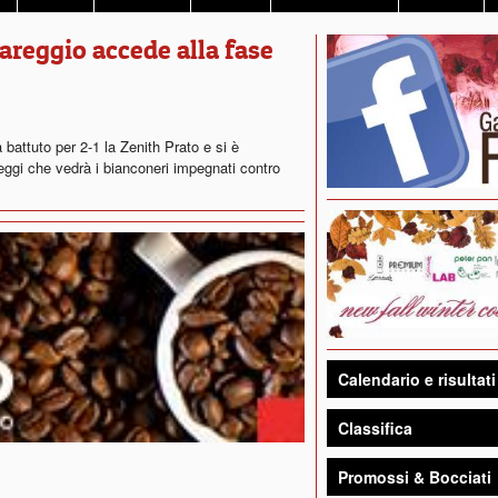
iareggio accede alla fase
a battuto per 2-1 la Zenith Prato e si è
reggi che vedrà i bianconeri impegnati contro
Calendario e risultati
Classifica
Promossi & Bocciati