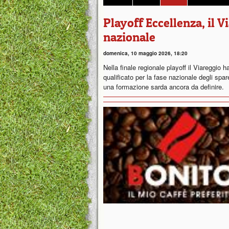
Playoff Eccellenza, il V
nazionale
domenica, 10 maggio 2026, 18:20
Nella finale regionale playoff il Viareggio h
qualificato per la fase nazionale degli spa
una formazione sarda ancora da definire.