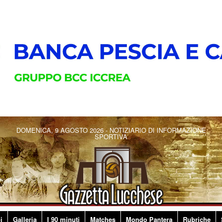
DOMENICA, 9 AGOSTO 2026 - NOTIZIARIO DI INFORMAZIONE
SPORTIVA
i
Galleria
I 90 minuti
Matches
Mondo Pantera
Rubriche