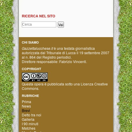
RICERCA NEL SITO
CHI SIAMO
Gazzettalucchese.it
è una testata giornalistica
autorizzata dal Tribunale di Lucca il 19 settembre 2007
al n. 864 del Registro periodici.
Direttore responsabile: Fabrizio Vincenti.
COPYRIGHT
Questa opera è pubblicata sotto una
Licenza Creative
Commons
.
RUBRICHE
Prima
News
Brevi
Detto tra noi
Galleria
I 90 minuti
Matches