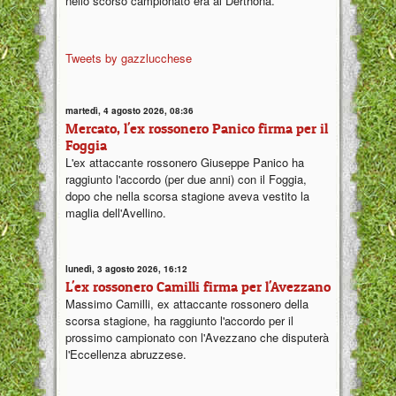
nello scorso campionato era al Derthona.
Tweets by gazzlucchese
martedì, 4 agosto 2026, 08:36
Mercato, l'ex rossonero Panico firma per il
Foggia
L'ex attaccante rossonero Giuseppe Panico ha
raggiunto l'accordo (per due anni) con il Foggia,
dopo che nella scorsa stagione aveva vestito la
maglia dell'Avellino.
lunedì, 3 agosto 2026, 16:12
L'ex rossonero Camilli firma per l'Avezzano
Massimo Camilli, ex attaccante rossonero della
scorsa stagione, ha raggiunto l'accordo per il
prossimo campionato con l'Avezzano che disputerà
l'Eccellenza abruzzese.