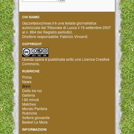
CHI SIAMO
Gazzettalucchese.it
è una testata giornalistica
autorizzata dal Tribunale di Lucca il 19 settembre 2007
al n. 864 del Registro periodici.
Direttore responsabile: Fabrizio Vincenti.
COPYRIGHT
Questa opera è pubblicata sotto una
Licenza Creative
Commons
.
RUBRICHE
Prima
News
Brevi
Detto tra noi
Galleria
I 90 minuti
Matches
Mondo Pantera
Rubriche
Settore giovanile
Basket Le Mura
INFORMAZIONI