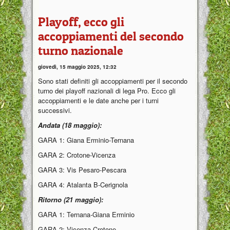
Playoff, ecco gli
accoppiamenti del secondo
turno nazionale
giovedì, 15 maggio 2025, 12:32
Sono stati definiti gli accoppiamenti per il secondo
turno dei playoff nazionali di lega Pro. Ecco gli
accoppiamenti e le date anche per i turni
successivi.
Andata (18 maggio):
GARA 1: Giana Erminio-Ternana
GARA 2: Crotone-Vicenza
GARA 3: Vis Pesaro-Pescara
GARA 4: Atalanta B-Cerignola
Ritorno (21 maggio):
GARA 1: Ternana-Giana Erminio
GARA 2: Vicenza-Crotone