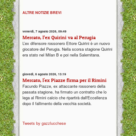
ALTRE NOTIZIE BREVI
venerdì, 7 agosto 2026, 09:49
Mercato, l’ex Quirini va al Perugia
L’ex difensore rossonero Ettore Quirini è un nuovo
giocatore del Perugia. Nella scorsa stagione Quirini
era stato nel Milan B e poi nella Salernitana.
giovedì, 6 agosto 2026, 13:19
Mercato, l'ex Piazze firma per il Rimini
Facundo Piazze, ex attaccante rossonero della
passata stagione, ha firmato un contratto che lo
lega al Rimini calcio che ripartirà dall'Eccellenza
dopo il fallimento della vecchia società.
Tweets by gazzlucchese