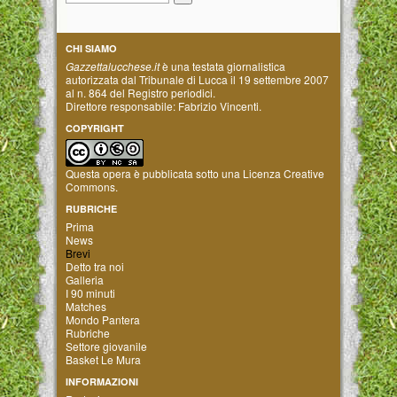
CHI SIAMO
Gazzettalucchese.it
è una testata giornalistica
autorizzata dal Tribunale di Lucca il 19 settembre 2007
al n. 864 del Registro periodici.
Direttore responsabile: Fabrizio Vincenti.
COPYRIGHT
Questa opera è pubblicata sotto una
Licenza Creative
Commons
.
RUBRICHE
Prima
News
Brevi
Detto tra noi
Galleria
I 90 minuti
Matches
Mondo Pantera
Rubriche
Settore giovanile
Basket Le Mura
INFORMAZIONI