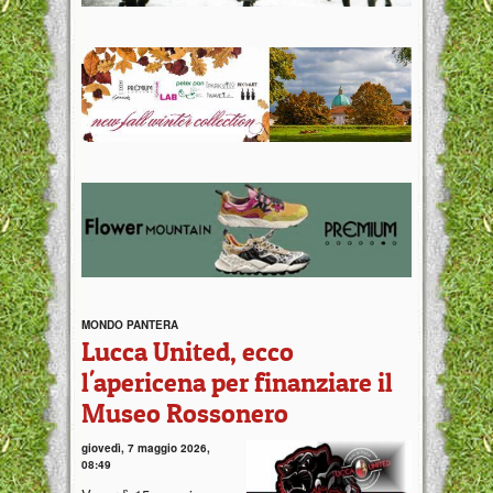
MONDO PANTERA
Lucca United, ecco
l'apericena per finanziare il
Museo Rossonero
giovedì, 7 maggio 2026,
08:49