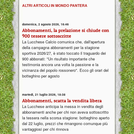
ALTRI ARTICOLI IN MONDO PANTERA
domenica, 2 agosto 2026, 16:46
Abbonamenti, la prelazione si chiude con
900 tessere sottoscritte
La Lucchese Calcio comunica che, dall'apertura
della campagna abbonamenti per la stagione
sportiva 2026/27, è stato toccato il traguardo dei
900 abbonati: "Un risultato importante che
testimonia ancora una volta la passione e la
vicinanza del popolo rossonero". Ecco gli orari del
botteghino per agosto
martedì, 21 luglio 2026, 18:38
Abbonamenti, scatta la vendita libera
La Lucchese anticipa la messa in vendita degli
abbonamenti anche per chi non aveva sottoscritto
la tessera nella scorsa stagione: botteghino aperto
dal 22 luglio, prezzi che rimangono comunque più
vantaggiosi per chi rinnova