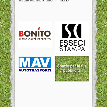
raccolte solo fino a lunedì 11 maggio.