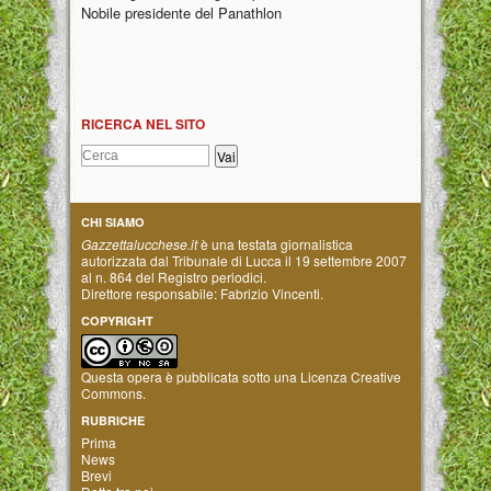
Nobile presidente del Panathlon
RICERCA NEL SITO
CHI SIAMO
Gazzettalucchese.it
è una testata giornalistica
autorizzata dal Tribunale di Lucca il 19 settembre 2007
al n. 864 del Registro periodici.
Direttore responsabile: Fabrizio Vincenti.
COPYRIGHT
Questa opera è pubblicata sotto una
Licenza Creative
Commons
.
RUBRICHE
Prima
News
Brevi