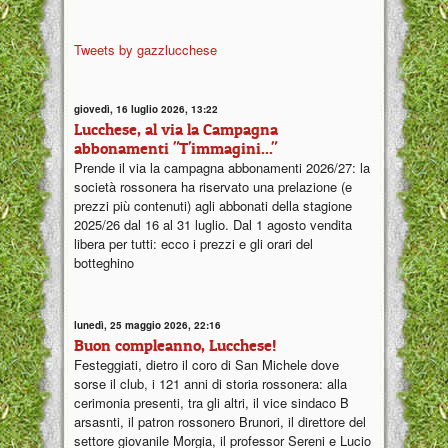
Tweets by gazzlucchese
giovedì, 16 luglio 2026, 13:22
Lucchese, al via la Campagna
abbonamenti "T'immagini..."
Prende il via la campagna abbonamenti 2026/27: la
società rossonera ha riservato una prelazione (e
prezzi più contenuti) agli abbonati della stagione
2025/26 dal 16 al 31 luglio. Dal 1 agosto vendita
libera per tutti: ecco i prezzi e gli orari del
botteghino
lunedì, 25 maggio 2026, 22:16
Buon compleanno, Lucchese!
Festeggiati, dietro il coro di San Michele dove
sorse il club, i 121 anni di storia rossonera: alla
cerimonia presenti, tra gli altri, il vice sindaco B
arsasnti, il patron rossonero Brunori, il direttore del
settore giovanile Morgia, il professor Sereni e Lucio