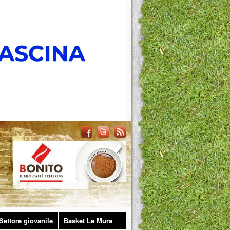
Settore giovanile
Basket Le Mura