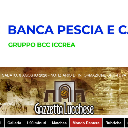
SABATO, 8 AGOSTO 2026 - NOTIZIARIO DI INFORMAZIONE SPORTIVA
i
Galleria
I 90 minuti
Matches
Mondo Pantera
Rubriche