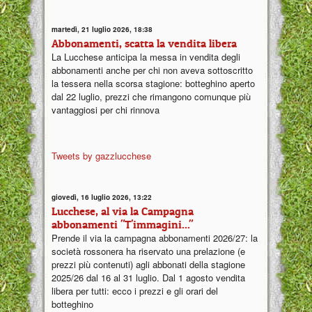
martedì, 21 luglio 2026, 18:38
Abbonamenti, scatta la vendita libera
La Lucchese anticipa la messa in vendita degli
abbonamenti anche per chi non aveva sottoscritto
la tessera nella scorsa stagione: botteghino aperto
dal 22 luglio, prezzi che rimangono comunque più
vantaggiosi per chi rinnova
Tweets by gazzlucchese
giovedì, 16 luglio 2026, 13:22
Lucchese, al via la Campagna
abbonamenti "T'immagini..."
Prende il via la campagna abbonamenti 2026/27: la
società rossonera ha riservato una prelazione (e
prezzi più contenuti) agli abbonati della stagione
2025/26 dal 16 al 31 luglio. Dal 1 agosto vendita
libera per tutti: ecco i prezzi e gli orari del
botteghino