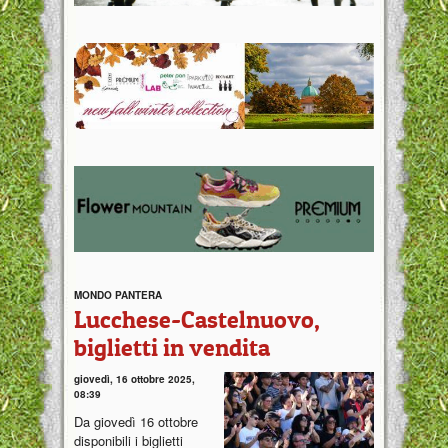
MONDO PANTERA
Lucchese-Castelnuovo,
biglietti in vendita
giovedì, 16 ottobre 2025,
08:39
Da giovedì 16 ottobre
disponibili i biglietti