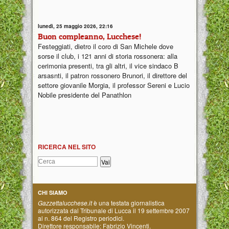
lunedì, 25 maggio 2026, 22:16
Buon compleanno, Lucchese!
Festeggiati, dietro il coro di San Michele dove
sorse il club, i 121 anni di storia rossonera: alla
cerimonia presenti, tra gli altri, il vice sindaco B
arsasnti, il patron rossonero Brunori, il direttore del
settore giovanile Morgia, il professor Sereni e Lucio
Nobile presidente del Panathlon
RICERCA NEL SITO
CHI SIAMO
Gazzettalucchese.it
è una testata giornalistica
autorizzata dal Tribunale di Lucca il 19 settembre 2007
al n. 864 del Registro periodici.
Direttore responsabile: Fabrizio Vincenti.