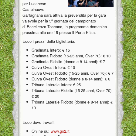
per Lucchese-
Castelnuovo
Garfagnana sarà attiva la prevendita per la gara
valevole per la 5ª giornata del campionato
di Eccellenza Toscana, in programma domenica
prossima alle ore 15 presso il Porta Elisa.
Ecco i prezzi della biglietteria:
Gradinata Intero: € 15
Gradinata Ridotto (15-25 anni, Over 70): € 10
Gradinata Ridotto (donne e 8-14 anni): € 7
Curva Ovest Intero: € 10
Curva Ovest Ridotto (15-25 anni, Over 70): € 7
Curva Ovest Ridotto (donne e 8-14 anni): € 6
Tribuna Laterale Intero: € 25
Tribuna Laterale Ridotto (15-25 anni, Over 70):
€ 20
Tribuna Laterale Ridotto (donne e 8-14 anni): €
13
Ecco dove trovarli:
Online su:
www.go2.it