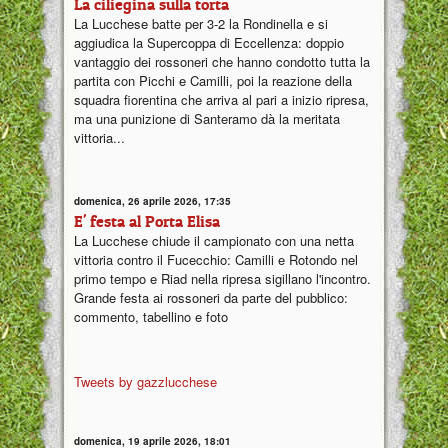
La ciliegina sulla torta
La Lucchese batte per 3-2 la Rondinella e si
aggiudica la Supercoppa di Eccellenza: doppio
vantaggio dei rossoneri che hanno condotto tutta la
partita con Picchi e Camilli, poi la reazione della
squadra fiorentina che arriva al pari a inizio ripresa,
ma una punizione di Santeramo dà la meritata
vittoria...
domenica, 26 aprile 2026, 17:35
E' festa al Porta Elisa
La Lucchese chiude il campionato con una netta
vittoria contro il Fucecchio: Camilli e Rotondo nel
primo tempo e Riad nella ripresa sigillano l'incontro.
Grande festa ai rossoneri da parte del pubblico:
commento, tabellino e foto
Tweets by gazzlucchese
domenica, 19 aprile 2026, 18:01