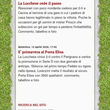
La Lucchese cede il passo
Rossoneri con poco mordente cedono per 2-0 a
Cecina al termine di una gara in cui i padroni di
casa hanno legittimato in pieno la vittoria. Poche le
occasioni per gli uomini di mister Pirozzi che
subiscono un gol per tempo e perdono l'imbattibilità.
Commento, tabellino e foto
domenica, 12 aprile 2026, 17:55
E' primavera al Porta Elisa
La Lucchese vince 2-0 contro il Perignano e centra
la promozione in Serie D con due giornate di
anticipo. Sblocca nel primo tempo Fedato su rigore,
nella ripresa, Lorenzini mette il risultato al sicuro.
Porta Elisa con 3500 spettatori: commento,
tabellino e foto
RICERCA NEL SITO