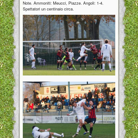
Note. Ammoniti: Meucci, Piazze. Angoli: 1-4.
Spettatori un centinaio circa.