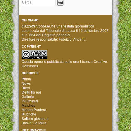
CHI SIAMO
Gazzettalucchese.it
è una testata giornalistica
autorizzata dal Tribunale di Lucca il 19 settembre 2007
al n. 864 del Registro periodici.
Direttore responsabile: Fabrizio Vincenti.
COPYRIGHT
Questa opera è pubblicata sotto una
Licenza Creative
Commons
.
RUBRICHE
Prima
News
Brevi
Detto tra noi
Galleria
I 90 minuti
Matches
Mondo Pantera
Rubriche
Settore giovanile
Basket Le Mura
INFORMAZIONI