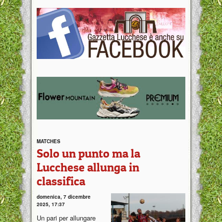
MATCHES
Solo un punto ma la
Lucchese allunga in
classifica
domenica, 7 dicembre
2025, 17:37
Un pari per allungare