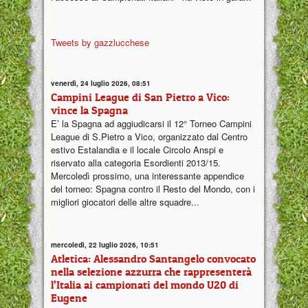
Tweets by gazzlucchese
venerdì, 24 luglio 2026, 08:51
Campini League di San Pietro a Vico:
vince la Spagna
E’ la Spagna ad aggiudicarsi il 12° Torneo Campini
League di S.Pietro a Vico, organizzato dal Centro
estivo Estalandia e il locale Circolo Anspi e
riservato alla categoria Esordienti 2013/15.
Mercoledì prossimo, una interessante appendice
del torneo: Spagna contro il Resto del Mondo, con i
migliori giocatori delle altre squadre...
mercoledì, 22 luglio 2026, 10:51
Atletica: Alessandro Santangelo convocato
nella selezione azzurra che rappresenterà
l’Italia ai campionati del mondo U20 di
Eugene