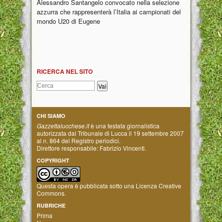
Alessandro Santangelo convocato nella selezione
azzurra che rappresenterà l’Italia ai campionati del
mondo U20 di Eugene
RICERCA NEL SITO
CHI SIAMO
Gazzettalucchese.it
è una testata giornalistica
autorizzata dal Tribunale di Lucca il 19 settembre 2007
al n. 864 del Registro periodici.
Direttore responsabile: Fabrizio Vincenti.
COPYRIGHT
Questa opera è pubblicata sotto una
Licenza Creative
Commons
.
RUBRICHE
Prima