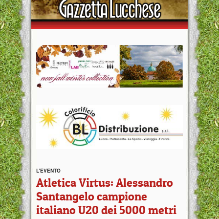
L'EVENTO
Atletica Virtus: Alessandro
Santangelo campione
italiano U20 dei 5000 metri