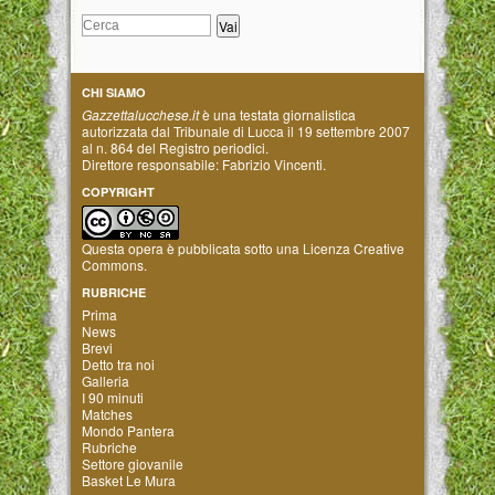
CHI SIAMO
Gazzettalucchese.it
è una testata giornalistica
autorizzata dal Tribunale di Lucca il 19 settembre 2007
al n. 864 del Registro periodici.
Direttore responsabile: Fabrizio Vincenti.
COPYRIGHT
Questa opera è pubblicata sotto una
Licenza Creative
Commons
.
RUBRICHE
Prima
News
Brevi
Detto tra noi
Galleria
I 90 minuti
Matches
Mondo Pantera
Rubriche
Settore giovanile
Basket Le Mura