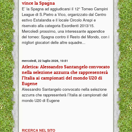
vince la Spagna
E’ la Spagna ad aggiudicarsi il 12° Torneo Campini
League di S.Pietro a Vico, organizzato dal Centro
estivo Estalandia e il locale Circolo Anspi e
riservato alla categoria Esordienti 2013/15.
Mercoledì prossimo, una interessante appendice
del torneo: Spagna contro il Resto del Mondo, con i
migliori giocatori delle altre squadre...
mercoledì, 22 luglio 2026, 10:51
Atletica: Alessandro Santangelo convocato
nella selezione azzurra che rappresenterà
l’Italia ai campionati del mondo U20 di
Eugene
Alessandro Santangelo convocato nella selezione
azzurra che rappresenterà l’Italia ai campionati del
mondo U20 di Eugene
RICERCA NEL SITO