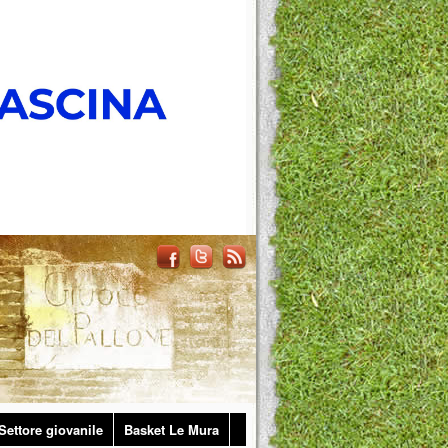
Settore giovanile
Basket Le Mura