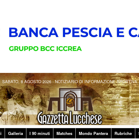
SABATO, 8 AGOSTO 2026 - NOTIZIARIO DI INFORMAZIONE SPORTIVA
i
Galleria
I 90 minuti
Matches
Mondo Pantera
Rubriche