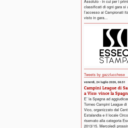
Assoluto - in cui per i primi
classificati di ogni gara si
l’accesso ai Campionati ita
visto in gara...
Tweets by gazzlucchese
venerdì, 24 luglio 2026, 08:51
Campini League di Sa
a Vico: vince la Spag
E’ la Spagna ad aggiudicars
Torneo Campini League di 
Vico, organizzato dal Cent
Estalandia e il locale Circ
riservato alla categoria Es
2013/15. Mercoledì prossi