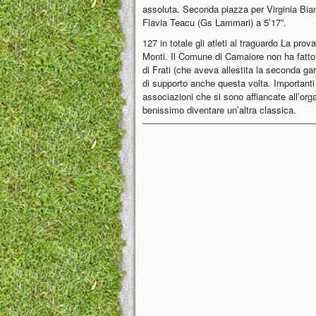
assoluta. Seconda piazza per Virginia Bian
Flavia Teacu (Gs Lammari) a 5’17”.
127 in totale gli atleti al traguardo La pro
Monti. Il Comune di Camaiore non ha fatto
di Frati (che aveva allestita la seconda gar
di supporto anche questa volta. Importanti a
associazioni che si sono affiancate all’or
benissimo diventare un’altra classica.