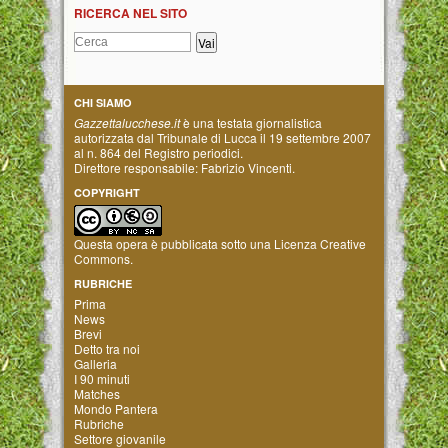
RICERCA NEL SITO
CHI SIAMO
Gazzettalucchese.it
è una testata giornalistica
autorizzata dal Tribunale di Lucca il 19 settembre 2007
al n. 864 del Registro periodici.
Direttore responsabile: Fabrizio Vincenti.
COPYRIGHT
Questa opera è pubblicata sotto una
Licenza Creative
Commons
.
RUBRICHE
Prima
News
Brevi
Detto tra noi
Galleria
I 90 minuti
Matches
Mondo Pantera
Rubriche
Settore giovanile