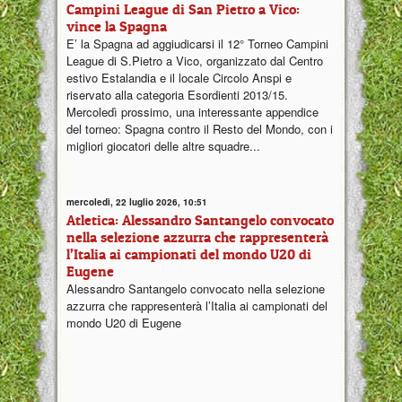
Campini League di San Pietro a Vico:
vince la Spagna
E’ la Spagna ad aggiudicarsi il 12° Torneo Campini
League di S.Pietro a Vico, organizzato dal Centro
estivo Estalandia e il locale Circolo Anspi e
riservato alla categoria Esordienti 2013/15.
Mercoledì prossimo, una interessante appendice
del torneo: Spagna contro il Resto del Mondo, con i
migliori giocatori delle altre squadre...
mercoledì, 22 luglio 2026, 10:51
Atletica: Alessandro Santangelo convocato
nella selezione azzurra che rappresenterà
l’Italia ai campionati del mondo U20 di
Eugene
Alessandro Santangelo convocato nella selezione
azzurra che rappresenterà l’Italia ai campionati del
mondo U20 di Eugene