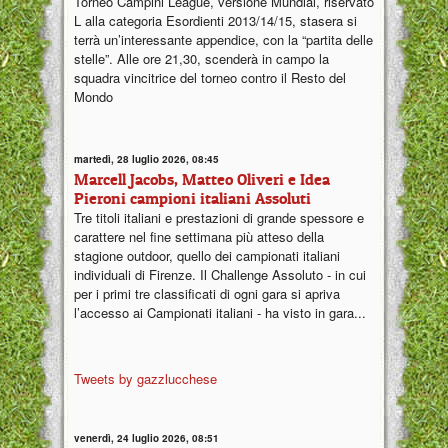
Torneo Campini League, versione Mundial, riservato
L alla categoria Esordienti 2013/14/15, stasera si
terrà un’interessante appendice, con la “partita delle
stelle”. Alle ore 21,30, scenderà in campo la
squadra vincitrice del torneo contro il Resto del
Mondo
martedì, 28 luglio 2026, 08:45
Marcell Jacobs, Matteo Oliveri e Idea
Pieroni campioni italiani Assoluti
Tre titoli italiani e prestazioni di grande spessore e
carattere nel fine settimana più atteso della
stagione outdoor, quello dei campionati italiani
individuali di Firenze. Il Challenge Assoluto - in cui
per i primi tre classificati di ogni gara si apriva
l’accesso ai Campionati italiani - ha visto in gara...
Tweets by gazzlucchese
venerdì, 24 luglio 2026, 08:51