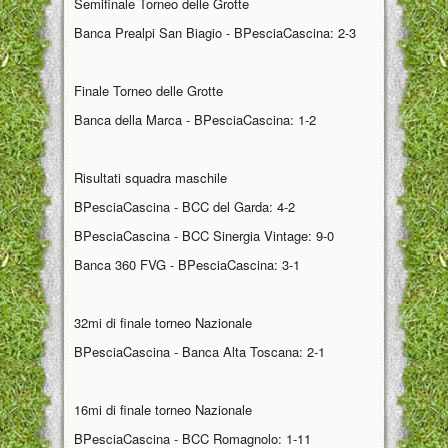
Semifinale Torneo delle Grotte
Banca Prealpi San Biagio - BPesciaCascina: 2-3
Finale Torneo delle Grotte
Banca della Marca - BPesciaCascina: 1-2
Risultati squadra maschile
BPesciaCascina - BCC del Garda: 4-2
BPesciaCascina - BCC Sinergia Vintage: 9-0
Banca 360 FVG - BPesciaCascina: 3-1
32mi di finale torneo Nazionale
BPesciaCascina - Banca Alta Toscana: 2-1
16mi di finale torneo Nazionale
BPesciaCascina - BCC Romagnolo: 1-11