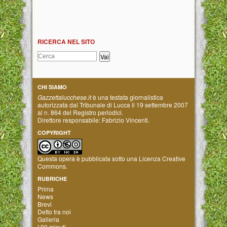
RICERCA NEL SITO
CHI SIAMO
Gazzettalucchese.it
è una testata giornalistica
autorizzata dal Tribunale di Lucca il 19 settembre 2007
al n. 864 del Registro periodici.
Direttore responsabile: Fabrizio Vincenti.
COPYRIGHT
Questa opera è pubblicata sotto una
Licenza Creative
Commons
.
RUBRICHE
Prima
News
Brevi
Detto tra noi
Galleria
I 90 minuti