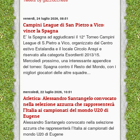
venerdì, 24 luglio 2026, 08:51
Campini League di San Pietro a Vico:
vince la Spagna
E’ la Spagna ad aggiudicarsi il 12° Torneo Campini
League di S.Pietro a Vico, organizzato dal Centro
estivo Estalandia e il locale Circolo Anspi e
riservato alla categoria Esordienti 2013/15.
Mercoledì prossimo, una interessante appendice
del torneo: Spagna contro il Resto del Mondo, con i
migliori giocatori delle altre squadre...
mercoledì, 22 luglio 2026, 10:51
Atletica: Alessandro Santangelo convocato
nella selezione azzurra che rappresenterà
l’Italia ai campionati del mondo U20 di
Eugene
Alessandro Santangelo convocato nella selezione
azzurra che rappresenterà l’Italia ai campionati del
mondo U20 di Eugene