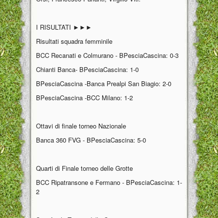
I RISULTATI ►►►
Risultati squadra femminile
BCC Recanati e Colmurano - BPesciaCascina: 0-3
Chianti Banca- BPesciaCascina: 1-0
BPesciaCascina -Banca Prealpi San Biagio: 2-0
BPesciaCascina -BCC Milano: 1-2
Ottavi di finale torneo Nazionale
Banca 360 FVG - BPesciaCascina: 5-0
Quarti di Finale torneo delle Grotte
BCC Ripatransone e Fermano - BPesciaCascina: 1-
2