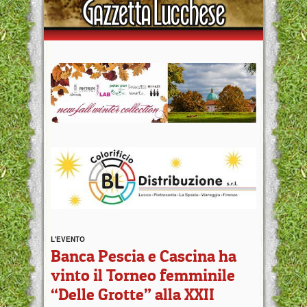
L'EVENTO
Banca Pescia e Cascina ha
vinto il Torneo femminile
“Delle Grotte” alla XXII