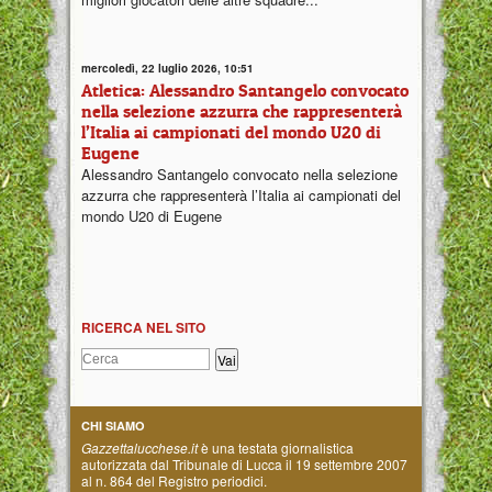
mercoledì, 22 luglio 2026, 10:51
Atletica: Alessandro Santangelo convocato
nella selezione azzurra che rappresenterà
l’Italia ai campionati del mondo U20 di
Eugene
Alessandro Santangelo convocato nella selezione
azzurra che rappresenterà l’Italia ai campionati del
mondo U20 di Eugene
RICERCA NEL SITO
CHI SIAMO
Gazzettalucchese.it
è una testata giornalistica
autorizzata dal Tribunale di Lucca il 19 settembre 2007
al n. 864 del Registro periodici.