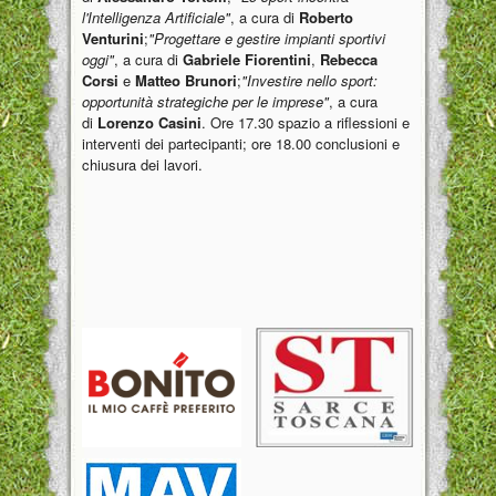
l'Intelligenza Artificiale"
, a cura di
Roberto
Venturini
;
"Progettare e gestire impianti sportivi
oggi"
, a cura di
Gabriele Fiorentini
,
Rebecca
Corsi
e
Matteo Brunori
;
"Investire nello sport:
opportunità strategiche per le imprese"
, a cura
di
Lorenzo Casini
. Ore 17.30 spazio a riflessioni e
interventi dei partecipanti; ore 18.00 conclusioni e
chiusura dei lavori.