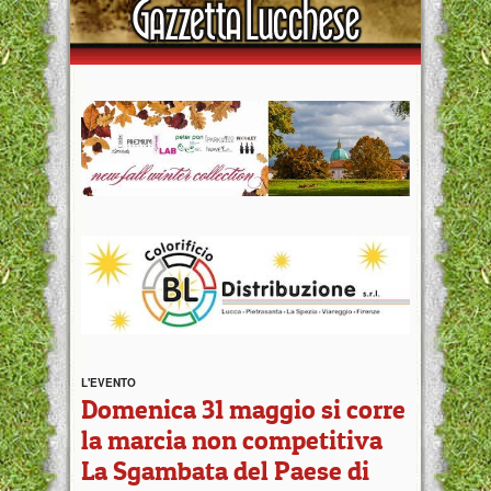
L'EVENTO
Domenica 31 maggio si corre
la marcia non competitiva
La Sgambata del Paese di