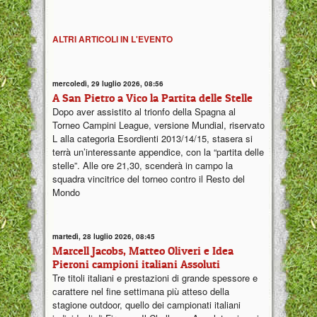
ALTRI ARTICOLI IN L'EVENTO
mercoledì, 29 luglio 2026, 08:56
A San Pietro a Vico la Partita delle Stelle
Dopo aver assistito al trionfo della Spagna al
Torneo Campini League, versione Mundial, riservato
L alla categoria Esordienti 2013/14/15, stasera si
terrà un’interessante appendice, con la “partita delle
stelle”. Alle ore 21,30, scenderà in campo la
squadra vincitrice del torneo contro il Resto del
Mondo
martedì, 28 luglio 2026, 08:45
Marcell Jacobs, Matteo Oliveri e Idea
Pieroni campioni italiani Assoluti
Tre titoli italiani e prestazioni di grande spessore e
carattere nel fine settimana più atteso della
stagione outdoor, quello dei campionati italiani