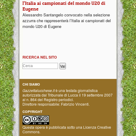
l’Italia ai campionati del mondo U20 di
Eugene
Alessandro Santangelo convocato nella selezione
azzurra che rappresenterà l’Italia ai campionati del
mondo U20 di Eugene
RICERCA NEL SITO
CHI SIAMO
Gazzettalucchese.it
è una testata giornalistica
autorizzata dal Tribunale di Lucca il 19 settembre 2007
al n. 864 del Registro periodici.
Direttore responsabile: Fabrizio Vincenti.
COPYRIGHT
Questa opera è pubblicata sotto una
Licenza Creative
Commons
.