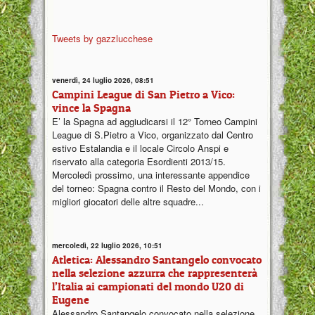
Tweets by gazzlucchese
venerdì, 24 luglio 2026, 08:51
Campini League di San Pietro a Vico:
vince la Spagna
E’ la Spagna ad aggiudicarsi il 12° Torneo Campini
League di S.Pietro a Vico, organizzato dal Centro
estivo Estalandia e il locale Circolo Anspi e
riservato alla categoria Esordienti 2013/15.
Mercoledì prossimo, una interessante appendice
del torneo: Spagna contro il Resto del Mondo, con i
migliori giocatori delle altre squadre...
mercoledì, 22 luglio 2026, 10:51
Atletica: Alessandro Santangelo convocato
nella selezione azzurra che rappresenterà
l’Italia ai campionati del mondo U20 di
Eugene
Alessandro Santangelo convocato nella selezione