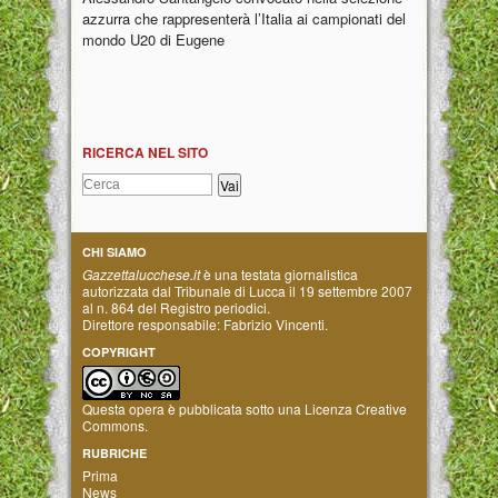
azzurra che rappresenterà l’Italia ai campionati del
mondo U20 di Eugene
RICERCA NEL SITO
CHI SIAMO
Gazzettalucchese.it
è una testata giornalistica
autorizzata dal Tribunale di Lucca il 19 settembre 2007
al n. 864 del Registro periodici.
Direttore responsabile: Fabrizio Vincenti.
COPYRIGHT
Questa opera è pubblicata sotto una
Licenza Creative
Commons
.
RUBRICHE
Prima
News