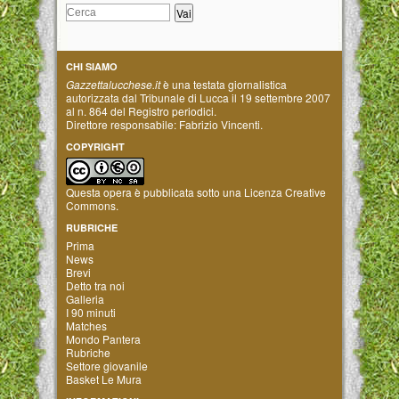
CHI SIAMO
Gazzettalucchese.it
è una testata giornalistica
autorizzata dal Tribunale di Lucca il 19 settembre 2007
al n. 864 del Registro periodici.
Direttore responsabile: Fabrizio Vincenti.
COPYRIGHT
Questa opera è pubblicata sotto una
Licenza Creative
Commons
.
RUBRICHE
Prima
News
Brevi
Detto tra noi
Galleria
I 90 minuti
Matches
Mondo Pantera
Rubriche
Settore giovanile
Basket Le Mura