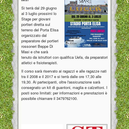
Si terrà dal 29 giugno
al 3 luglio prossimi lo
Stage per giovani
portieri diretta sul
terreno del Porta Elisa
organizzato dal
preparatore dei portieri
rossoneri Beppe Di
Masi e che sarà
tenuto da istruttori con qualifica Uefa, da preparatori
atletici e fisioterapisti.
Il corso sarà riservato ai ragazzi e alle ragazze nati
tra il 2008 e il 2017 e si terrà dalle ore 17,30 alle
19,30. Ai partecipanti, oltre l'assicurazione sarà
consegnato un kit di guantoni, maglia e calzettoni. I
posti sono limitati: per informazioni e prenotazioni è
possibile chiamare il 3479762100.