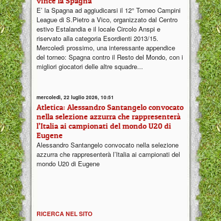
vince la Spagna
E’ la Spagna ad aggiudicarsi il 12° Torneo Campini
League di S.Pietro a Vico, organizzato dal Centro
estivo Estalandia e il locale Circolo Anspi e
riservato alla categoria Esordienti 2013/15.
Mercoledì prossimo, una interessante appendice
del torneo: Spagna contro il Resto del Mondo, con i
migliori giocatori delle altre squadre...
mercoledì, 22 luglio 2026, 10:51
Atletica: Alessandro Santangelo convocato
nella selezione azzurra che rappresenterà
l’Italia ai campionati del mondo U20 di
Eugene
Alessandro Santangelo convocato nella selezione
azzurra che rappresenterà l’Italia ai campionati del
mondo U20 di Eugene
RICERCA NEL SITO