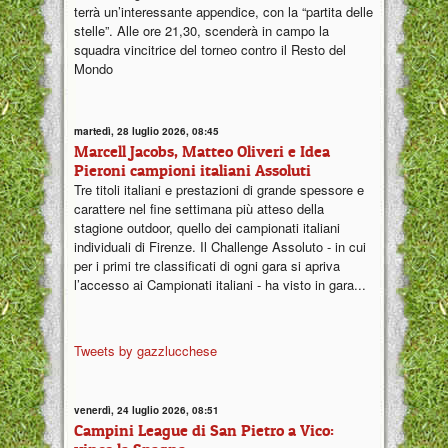
terrà un’interessante appendice, con la “partita delle
stelle”. Alle ore 21,30, scenderà in campo la
squadra vincitrice del torneo contro il Resto del
Mondo
martedì, 28 luglio 2026, 08:45
Marcell Jacobs, Matteo Oliveri e Idea
Pieroni campioni italiani Assoluti
Tre titoli italiani e prestazioni di grande spessore e
carattere nel fine settimana più atteso della
stagione outdoor, quello dei campionati italiani
individuali di Firenze. Il Challenge Assoluto - in cui
per i primi tre classificati di ogni gara si apriva
l’accesso ai Campionati italiani - ha visto in gara...
Tweets by gazzlucchese
venerdì, 24 luglio 2026, 08:51
Campini League di San Pietro a Vico: