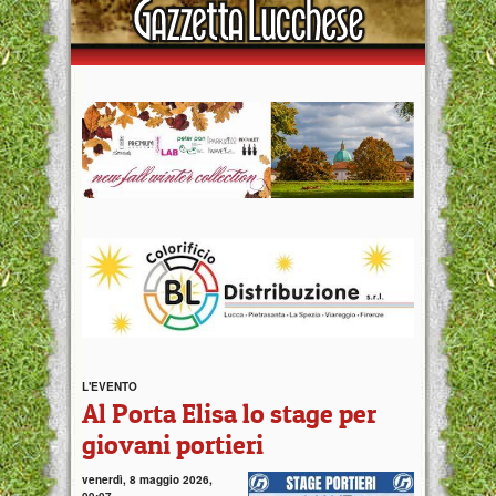
L'EVENTO
Al Porta Elisa lo stage per
giovani portieri
venerdì, 8 maggio 2026,
09:07