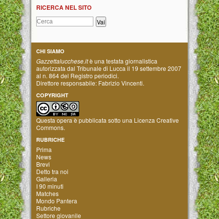
RICERCA NEL SITO
CHI SIAMO
Gazzettalucchese.it
è una testata giornalistica
autorizzata dal Tribunale di Lucca il 19 settembre 2007
al n. 864 del Registro periodici.
Direttore responsabile: Fabrizio Vincenti.
COPYRIGHT
Questa opera è pubblicata sotto una
Licenza Creative
Commons
.
RUBRICHE
Prima
News
Brevi
Detto tra noi
Galleria
I 90 minuti
Matches
Mondo Pantera
Rubriche
Settore giovanile