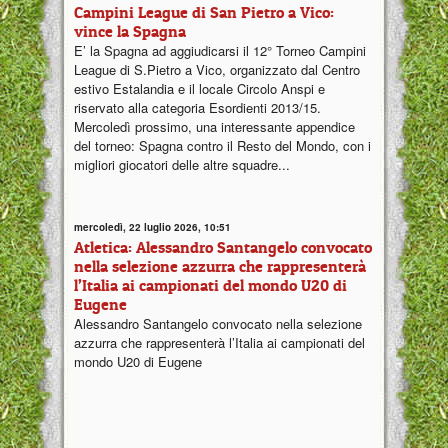
Campini League di San Pietro a Vico:
vince la Spagna
E’ la Spagna ad aggiudicarsi il 12° Torneo Campini
League di S.Pietro a Vico, organizzato dal Centro
estivo Estalandia e il locale Circolo Anspi e
riservato alla categoria Esordienti 2013/15.
Mercoledì prossimo, una interessante appendice
del torneo: Spagna contro il Resto del Mondo, con i
migliori giocatori delle altre squadre...
mercoledì, 22 luglio 2026, 10:51
Atletica: Alessandro Santangelo convocato
nella selezione azzurra che rappresenterà
l’Italia ai campionati del mondo U20 di
Eugene
Alessandro Santangelo convocato nella selezione
azzurra che rappresenterà l’Italia ai campionati del
mondo U20 di Eugene