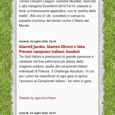
Torneo Campini League, versione Mundial, riservato
L alla categoria Esordienti 2013/14/15, stasera si
terrà un’interessante appendice, con la “partita delle
stelle”. Alle ore 21,30, scenderà in campo la
squadra vincitrice del torneo contro il Resto del
Mondo
martedì, 28 luglio 2026, 08:45
Marcell Jacobs, Matteo Oliveri e Idea
Pieroni campioni italiani Assoluti
Tre titoli italiani e prestazioni di grande spessore e
carattere nel fine settimana più atteso della
stagione outdoor, quello dei campionati italiani
individuali di Firenze. Il Challenge Assoluto - in cui
per i primi tre classificati di ogni gara si apriva
l’accesso ai Campionati italiani - ha visto in gara...
Tweets by gazzlucchese
venerdì, 24 luglio 2026, 08:51