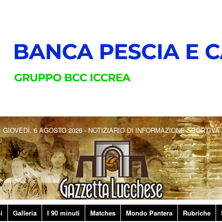
GIOVEDÌ, 6 AGOSTO 2026 - NOTIZIARIO DI INFORMAZIONE SPORTIVA
i
Galleria
I 90 minuti
Matches
Mondo Pantera
Rubriche