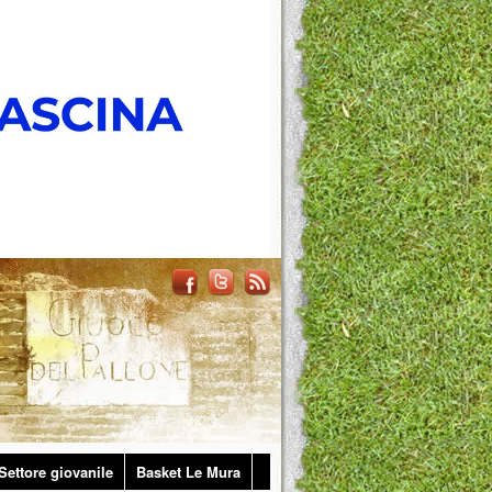
Settore giovanile
Basket Le Mura