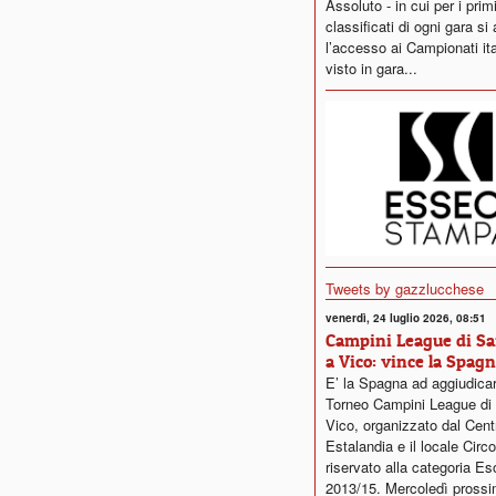
Assoluto - in cui per i primi
classificati di ogni gara si
l’accesso ai Campionati ita
visto in gara...
Tweets by gazzlucchese
venerdì, 24 luglio 2026, 08:51
Campini League di Sa
a Vico: vince la Spag
E’ la Spagna ad aggiudicars
Torneo Campini League di 
Vico, organizzato dal Cent
Estalandia e il locale Circ
riservato alla categoria Es
2013/15. Mercoledì prossi