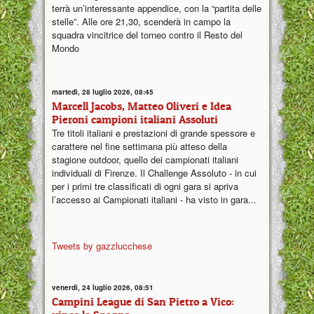
terrà un’interessante appendice, con la “partita delle
stelle”. Alle ore 21,30, scenderà in campo la
squadra vincitrice del torneo contro il Resto del
Mondo
martedì, 28 luglio 2026, 08:45
Marcell Jacobs, Matteo Oliveri e Idea
Pieroni campioni italiani Assoluti
Tre titoli italiani e prestazioni di grande spessore e
carattere nel fine settimana più atteso della
stagione outdoor, quello dei campionati italiani
individuali di Firenze. Il Challenge Assoluto - in cui
per i primi tre classificati di ogni gara si apriva
l’accesso ai Campionati italiani - ha visto in gara...
Tweets by gazzlucchese
venerdì, 24 luglio 2026, 08:51
Campini League di San Pietro a Vico: