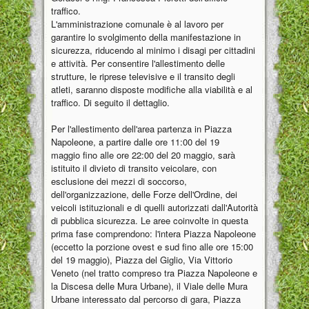
traffico.
L'amministrazione comunale è al lavoro per
garantire lo svolgimento della manifestazione in
sicurezza, riducendo al minimo i disagi per cittadini
e attività. Per consentire l'allestimento delle
strutture, le riprese televisive e il transito degli
atleti, saranno disposte modifiche alla viabilità e al
traffico. Di seguito il dettaglio.
Per l'allestimento dell'area partenza in Piazza
Napoleone, a partire dalle ore 11:00 del 19
maggio fino alle ore 22:00 del 20 maggio, sarà
istituito il divieto di transito veicolare, con
esclusione dei mezzi di soccorso,
dell'organizzazione, delle Forze dell'Ordine, dei
veicoli istituzionali e di quelli autorizzati dall'Autorità
di pubblica sicurezza. Le aree coinvolte in questa
prima fase comprendono: l'intera Piazza Napoleone
(eccetto la porzione ovest e sud fino alle ore 15:00
del 19 maggio), Piazza del Giglio, Via Vittorio
Veneto (nel tratto compreso tra Piazza Napoleone e
la Discesa delle Mura Urbane), il Viale delle Mura
Urbane interessato dal percorso di gara, Piazza