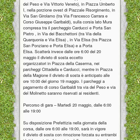
del Peso e Via Vittorio Veneto), in Piazza Umberto
I, nella porzione ovest di Piazzale Risorgimento, in
Via San Girolamo (tra Via Francesco Carrara e
Corso Giuseppe Garibaldi), sulla corsia lato Mura
compresa tra il parcheggio Carducci e Porta San
Pietro , in Via dei Bacchettoni (tra Via della
Quarquonia e Via Elisa) , in Via Elisa (tra Piazza
San Ponziano e Porta Elisa) e a Porta
Elisa. Scatterà invece dalle ore 6:00 del 20
maggio il divieto di sosta eccetto
organizzatori in Piazza della Caserma, nei
parcheggi Cittadella e Carducci, mentre in Piazza
della Magione il divieto di sosta è anticipato alle
ore 10:00 del giorno 19 maggio. I parcheggi a
pagamento di corso Garibaldi tra via del Peso e via
del Molinetto saranno riservati ai residenti.
Percorso di gara – Martedì 20 maggio, dalle 6:00
alle 19:00
Su disposizione Prefettizia nella giornata della
corsa, dalle ore 6:00 alle 19:00, sarà in vigore
il divieto di sosta con rimozione forzata su entrambi