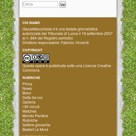
CHI SIAMO
Gazzettalucchese.it
è una testata giornalistica
autorizzata dal Tribunale di Lucca il 19 settembre 2007
al n. 864 del Registro periodici.
Direttore responsabile: Fabrizio Vincenti.
COPYRIGHT
Questa opera è pubblicata sotto una
Licenza Creative
Commons
.
RUBRICHE
Prima
News
Brevi
Detto tra noi
Galleria
I 90 minuti
Matches
Mondo Pantera
Rubriche
Settore giovanile
Basket Le Mura