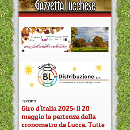
L'EVENTO
Giro d'Italia 2025: il 20
maggio la partenza della
cronometro da Lucca. Tutte