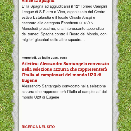
vince la Spagna
E’ la Spagna ad aggiudicarsi il 12° Torneo Campini
League di S.Pietro a Vico, organizzato dal Centro
estivo Estalandia e il locale Circolo Anspi e
riservato alla categoria Esordienti 2013/15.
Mercoledì prossimo, una interessante appendice
del torneo: Spagna contro il Resto del Mondo, con i
migliori giocatori delle altre squadre...
mercoledì, 22 luglio 2026, 10:51
Atletica: Alessandro Santangelo convocato
nella selezione azzurra che rappresenterà
l’Italia ai campionati del mondo U20 di
Eugene
Alessandro Santangelo convocato nella selezione
azzurra che rappresenterà l’Italia ai campionati del
mondo U20 di Eugene
RICERCA NEL SITO