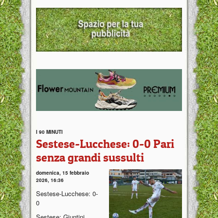
I 90 MINUTI
Sestese-Lucchese: 0-0 Pari
senza grandi sussulti
domenica, 15 febbraio
2026, 16:36
Sestese-Lucchese: 0-
0
Sestese: Giuntini,