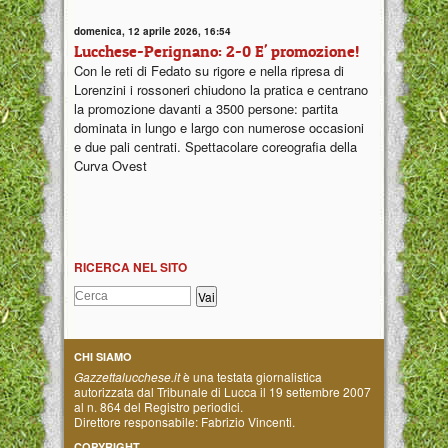
domenica, 12 aprile 2026, 16:54
Lucchese-Perignano: 2-0 E' promozione!
Con le reti di Fedato su rigore e nella ripresa di
Lorenzini i rossoneri chiudono la pratica e centrano
la promozione davanti a 3500 persone: partita
dominata in lungo e largo con numerose occasioni
e due pali centrati. Spettacolare coreografia della
Curva Ovest
RICERCA NEL SITO
CHI SIAMO
Gazzettalucchese.it
è una testata giornalistica
autorizzata dal Tribunale di Lucca il 19 settembre 2007
al n. 864 del Registro periodici.
Direttore responsabile: Fabrizio Vincenti.
COPYRIGHT