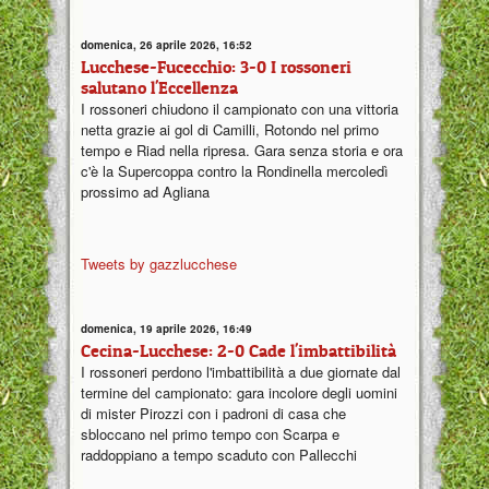
domenica, 26 aprile 2026, 16:52
Lucchese-Fucecchio: 3-0 I rossoneri
salutano l'Eccellenza
I rossoneri chiudono il campionato con una vittoria
netta grazie ai gol di Camilli, Rotondo nel primo
tempo e Riad nella ripresa. Gara senza storia e ora
c'è la Supercoppa contro la Rondinella mercoledì
prossimo ad Agliana
Tweets by gazzlucchese
domenica, 19 aprile 2026, 16:49
Cecina-Lucchese: 2-0 Cade l'imbattibilità
I rossoneri perdono l'imbattibilità a due giornate dal
termine del campionato: gara incolore degli uomini
di mister Pirozzi con i padroni di casa che
sbloccano nel primo tempo con Scarpa e
raddoppiano a tempo scaduto con Pallecchi