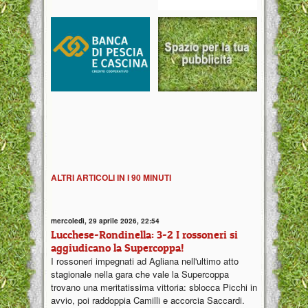
ALTRI ARTICOLI IN I 90 MINUTI
mercoledì, 29 aprile 2026, 22:54
Lucchese-Rondinella: 3-2 I rossoneri si
aggiudicano la Supercoppa!
I rossoneri impegnati ad Agliana nell'ultimo atto
stagionale nella gara che vale la Supercoppa
trovano una meritatissima vittoria: sblocca Picchi in
avvio, poi raddoppia Camilli e accorcia Saccardi.