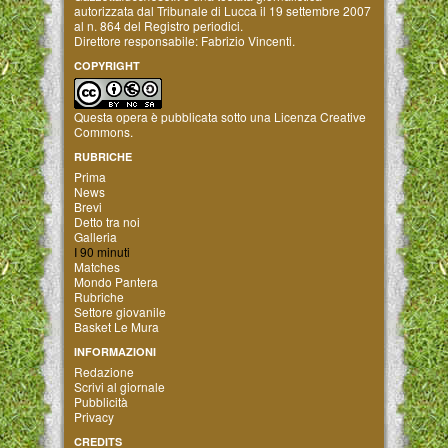
autorizzata dal Tribunale di Lucca il 19 settembre 2007
al n. 864 del Registro periodici.
Direttore responsabile: Fabrizio Vincenti.
COPYRIGHT
Questa opera è pubblicata sotto una
Licenza Creative
Commons
.
RUBRICHE
Prima
News
Brevi
Detto tra noi
Galleria
I 90 minuti
Matches
Mondo Pantera
Rubriche
Settore giovanile
Basket Le Mura
INFORMAZIONI
Redazione
Scrivi al giornale
Pubblicità
Privacy
CREDITS