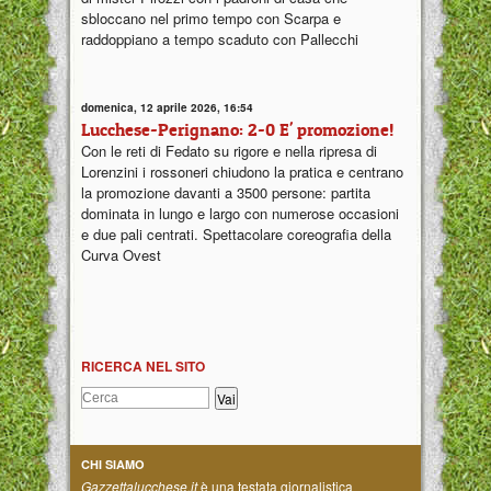
sbloccano nel primo tempo con Scarpa e
raddoppiano a tempo scaduto con Pallecchi
domenica, 12 aprile 2026, 16:54
Lucchese-Perignano: 2-0 E' promozione!
Con le reti di Fedato su rigore e nella ripresa di
Lorenzini i rossoneri chiudono la pratica e centrano
la promozione davanti a 3500 persone: partita
dominata in lungo e largo con numerose occasioni
e due pali centrati. Spettacolare coreografia della
Curva Ovest
RICERCA NEL SITO
CHI SIAMO
Gazzettalucchese.it
è una testata giornalistica