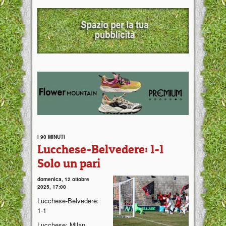
I 90 MINUTI
Lucchese-Belvedere: 1-1
Solo un pari
domenica, 12 ottobre
2025, 17:00
Lucchese-Belvedere:
1-1
Lucchese: Milan,