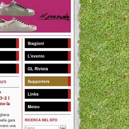
Stagioni
L'evento
GL Rivista
Supporters
NUTI
4
Links
3-2 I
no la
Meteo
gliana
nella gara
RICERCA NEL SITO
ovano una