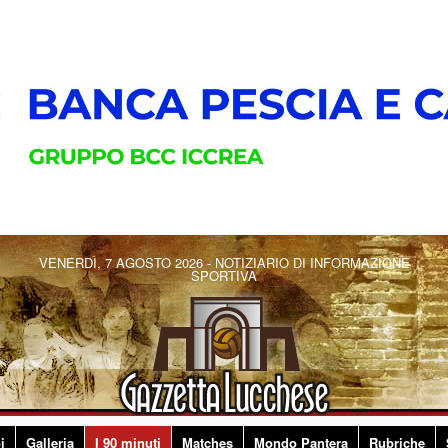
VENERDÌ, 7 AGOSTO 2026 - NOTIZIARIO DI INFORMAZIONE
SPORTIVA
i
Galleria
I 90 minuti
Matches
Mondo Pantera
Rubriche