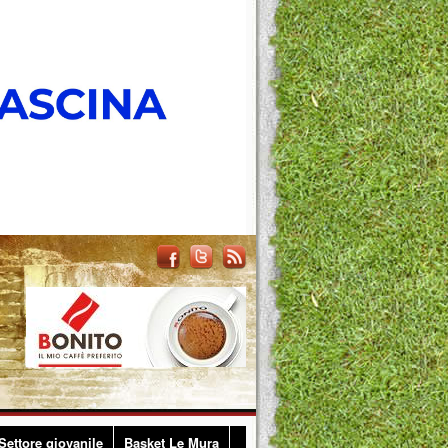
Settore giovanile
Basket Le Mura